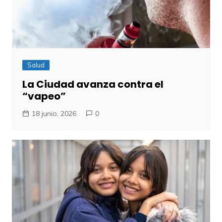
Salud
La Ciudad avanza contra el
“vapeo”
18 junio, 2026
0