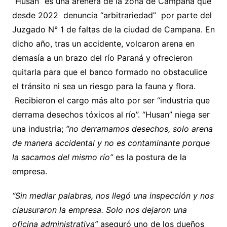
“Husan” es una arenera de la zona de Campana que
desde 2022 denuncia “arbitrariedad” por parte del
Juzgado N° 1 de faltas de la ciudad de Campana. En
dicho año, tras un accidente, volcaron arena en
demasía a un brazo del río Paraná y ofrecieron
quitarla para que el banco formado no obstaculice
el tránsito ni sea un riesgo para la fauna y flora.
Recibieron el cargo más alto por ser “industria que
derrama desechos tóxicos al río”. “Husan” niega ser
una industria;
“no derramamos desechos, solo arena
de manera accidental y no es contaminante porque
la sacamos del mismo río”
es la postura de la
empresa.
“Sin mediar palabras, nos llegó una inspección y nos
clausuraron la empresa. Solo nos dejaron una
oficina administrativa”
aseguró uno de los dueños