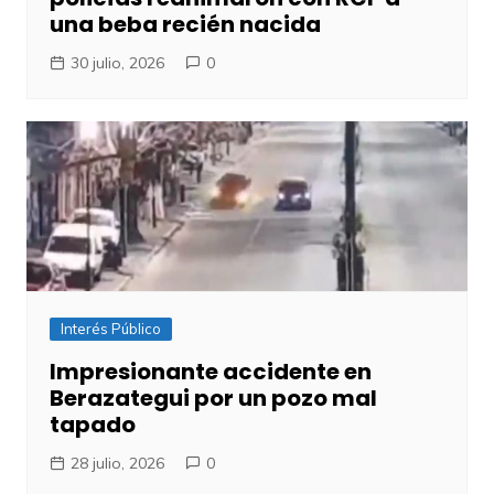
una beba recién nacida
30 julio, 2026
0
Interés Público
Impresionante accidente en
Berazategui por un pozo mal
tapado
28 julio, 2026
0