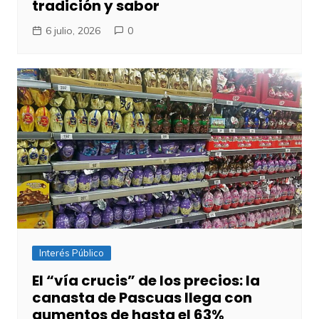
tradición y sabor
6 julio, 2026
0
Interés Público
El “vía crucis” de los precios: la
canasta de Pascuas llega con
aumentos de hasta el 63%