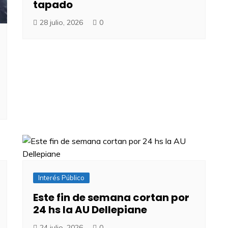
tapado
28 julio, 2026
0
Interés Público
Este fin de semana cortan por
24 hs la AU Dellepiane
24 julio, 2026
0