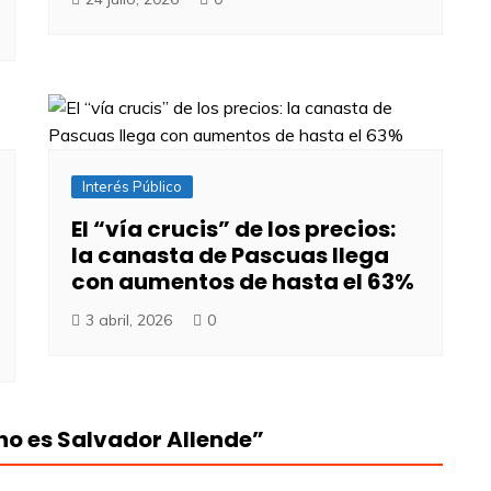
Interés Público
El “vía crucis” de los precios:
la canasta de Pascuas llega
con aumentos de hasta el 63%
3 abril, 2026
0
no es Salvador Allende
”