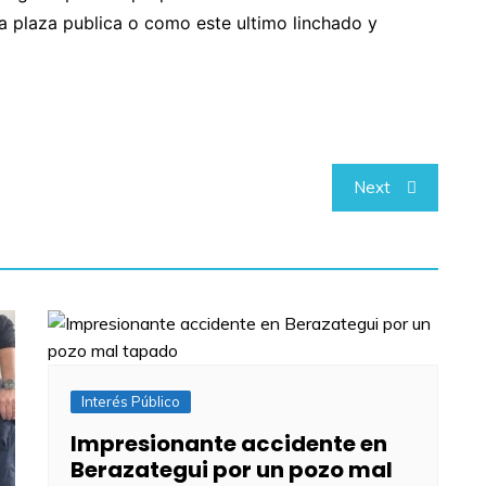
na plaza publica o como este ultimo linchado y
Next
Interés Público
Impresionante accidente en
Berazategui por un pozo mal