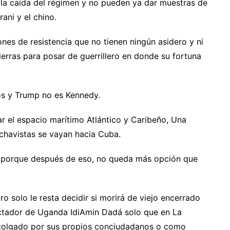
 la caída del régimen y no pueden ya dar muestras de
rani y el chino.
nes de resistencia que no tienen ningún asidero y ni
sierras para posar de guerrillero en donde su fortuna
os y Trump no es Kennedy.
rar el espacio marítimo Atlántico y Caribeño, Una
 chavistas se vayan hacia Cuba.
 porque después de eso, no queda más opción que
ro solo le resta decidir si morirá de viejo encerrado
ctador de Uganda IdiAmin Dadá solo que en La
olgado por sus propios conciudadanos o como