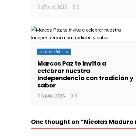
27 julio, 2026
0
Interés Público
Marcos Paz te invita a
celebrar nuestra
Independencia con tradición y
sabor
6 julio, 2026
0
One thought on “
Nicolas Maduro 