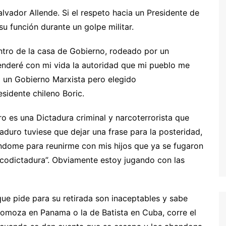
Salvador Allende. Si el respeto hacia un Presidente de
su función durante un golpe militar.
entro de la casa de Gobierno, rodeado por un
nderé con mi vida la autoridad que mi pueblo me
a un Gobierno Marxista pero elegido
sidente chileno Boric.
o es una Dictadura criminal y narcoterrorista que
Maduro tuviese que dejar una frase para la posteridad,
ndome para reunirme con mis hijos que ya se fugaron
codictadura”. Obviamente estoy jugando con las
ue pide para su retirada son inaceptables y sabe
Somoza en Panama o la de Batista en Cuba, corre el