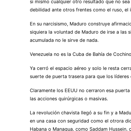
si mismo cualquier otro resultado que no sea
debilidad ante otros frentes como el ruso, el i
En su narcisismo, Maduro construye afirmacio
siquiera la voluntad de Maduro de irse a las 
acumulada no le sirve de nada.
Venezuela no es la Cuba de Bahía de Cochin
Ya cerró el espacio aéreo y solo le resta cer
suerte de puerta trasera para que los líderes
Claramente los EEUU no cerraron esa puerta
las acciones quirúrgicas o masivas.
La revolución chavista llegó a su fin y a Madu
en una casa con seguridad como el otrora di
Habana o Managua, como Saddam Hussein, c