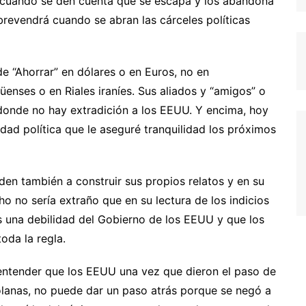
 cuando se den cuenta que se escapa y los abandona
revendrá cuando se abran las cárceles políticas
e “Ahorrar” en dólares o en Euros, no en
enses o en Riales iraníes. Sus aliados y “amigos” o
donde no hay extradición a los EEUU. Y encima, hoy
dad política que le aseguré tranquilidad los próximos
den también a construir sus propios relatos y en su
o no sería extraño que en su lectura de los indicios
s una debilidad del Gobierno de los EEUU y que los
oda la regla.
entender que los EEUU una vez que dieron el paso de
zolanas, no puede dar un paso atrás porque se negó a