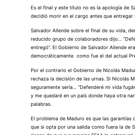
Es el final y este título no es la apología de 
decidió morir en el cargo antes que entregar 
Salvador Allende sobre el final de su vida, d
reducido grupo de colaboradores dijo… “Defe
entregó”. El Gobierno de Salvador Allende er
democráticamente como fue el del actual Pre
Por el contrario el Gobierno de Nicolás Madur
rechaza la decisión de las urnas. Si Nicolás 
seguramente sería… “Defenderé mi vida fugá
y me quedaré en un país donde haya otra nar
palabras.
El problema de Maduro es que las garantías q
que si opta por una salida como fuera la de 