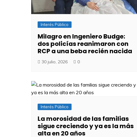
Interés Público
Milagro en Ingeniero Budge:
dos policías reanimaron con
RCP a una beba recién nacida
30 julio, 2026
0
Interés Público
​La morosidad de las familias
sigue creciendo y ya es la más
alta en 20 años