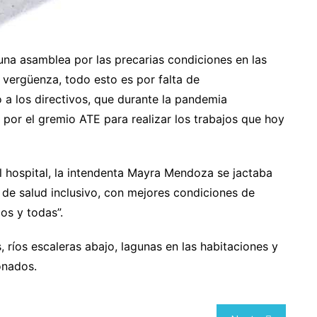
na asamblea por las precarias condiciones en las
a vergüenza, todo esto es por falta de
 a los directivos, que durante la pandemia
or el gremio ATE para realizar los trabajos que hoy
el hospital, la intendenta Mayra Mendoza se jactaba
de salud inclusivo, con mejores condiciones de
dos y todas”.
, ríos escaleras abajo, lagunas en las habitaciones y
onados.