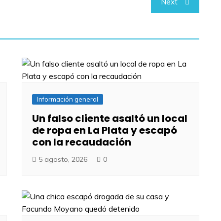
Next
Información general
Un falso cliente asaltó un local
de ropa en La Plata y escapó
con la recaudación
5 agosto, 2026
0