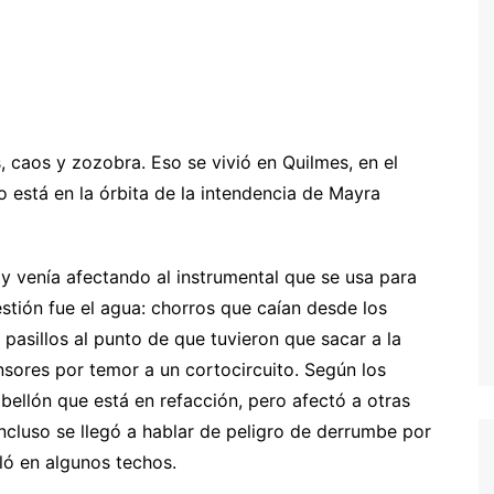
 caos y zozobra. Eso se vivió en Quilmes, en el
o está en la órbita de la intendencia de Mayra
 y venía afectando al instrumental que se usa para
estión fue el agua: chorros que caían desde los
 pasillos al punto de que tuvieron que sacar a la
nsores por temor a un cortocircuito. Según los
bellón que está en refacción, pero afectó a otras
Incluso se llegó a hablar de peligro de derrumbe por
ó en algunos techos.