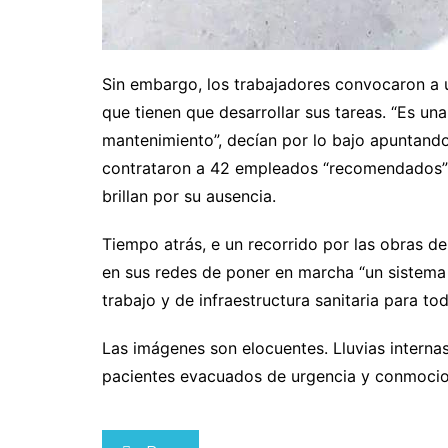
Sin embargo, los trabajadores convocaron a u
que tienen que desarrollar sus tareas. “Es un
mantenimiento”, decían por lo bajo apuntando
contrataron a 42 empleados “recomendados” p
brillan por su ausencia.
Tiempo atrás, e un recorrido por las obras d
en sus redes de poner en marcha “un sistema 
trabajo y de infraestructura sanitaria para to
Las imágenes son elocuentes. Lluvias internas
pacientes evacuados de urgencia y conmoci
Navegación