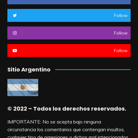
Follow
Follow
Follow
Sitio Argentino
© 2022 – Todos los derechos reservados.
IMPORTANTE: No se acepta bajo ninguna
circunstancia los comentarios que contengan insultos,
cualquier tipo de agresiones o dichos mal intencionados.