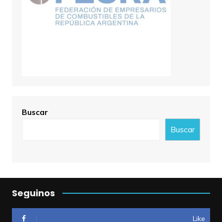
Buscar
Buscar
Seguinos
Like