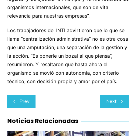
organismos internacionales, que son de vital
relevancia para nuestras empresas”.
Los trabajadores del INTI advirtieron que lo que se
llama “centralización administrativa” no es otra cosa
que una amputación, una separación de la gestión y
la acción. “Es ponerle un bozal al que piensa”,
resumieron. Y resaltaron que hasta ahora el
organismo se movió con autonomía, con criterio
técnico, con decisión propia y amor por el país.
Navegación
Prev
Next
de
entradas
Noticias Relacionadas