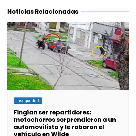
entradas
Noticias Relacionadas
Inseguridad
Fingían ser repartidores:
motochorros sorprendieron a un
automovilista y le robaron el
vehículo en Wilde