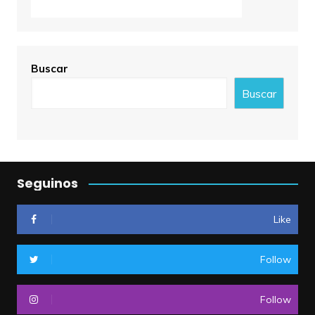
Buscar
Buscar
Seguinos
Like
Follow
Follow