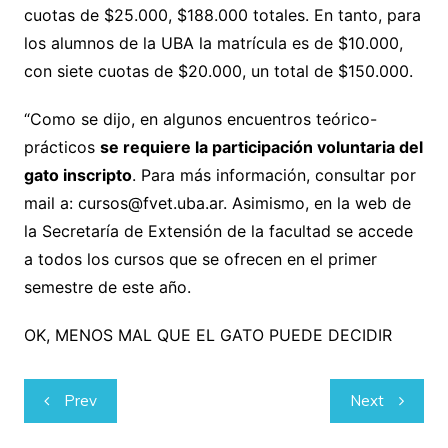
cuotas de $25.000, $188.000 totales. En tanto, para
los alumnos de la UBA la matrícula es de $10.000,
con siete cuotas de $20.000, un total de $150.000.
“Como se dijo, en algunos encuentros teórico-
prácticos
se requiere la participación voluntaria del
gato inscripto
. Para más información, consultar por
mail a: cursos@fvet.uba.ar. Asimismo, en la web de
la Secretaría de Extensión de la facultad se accede
a todos los cursos que se ofrecen en el primer
semestre de este año.
OK, MENOS MAL QUE EL GATO PUEDE DECIDIR
Navegación
Prev
Next
de