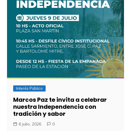
Interés Público
Marcos Paz te invita a celebrar
nuestra Independencia con
tradición y sabor
6 julio, 2026
0