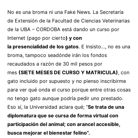
No es una broma ni una Fake News. La Secretaría
de Extensión de la Facultad de Ciencias Veterinarias
de la UBA – CORDOBA está dando un curso por
Internet (pago por cierto
) y con
la
presencialidad
de los gatos
. E Insisto…, no es una
broma, tampoco seadónde irán los fondos
recaudados a razón de 30 mil pesos por
mes
(SIETE MESES DE CURSO Y MATRICULA)
, con
gato incluido por supuesto y no pienso inscribirme
para ver qué onda el curso porque entre otras cosas
no tengo gato aunque podría pedir uno prestado.
Eso sí, la Universidad aclara qué; “
Se trata de una
diplomatura que se cursa de forma virtual con
participación del animal; con arancel accesible,
busca mejorar el bienestar felino
”.