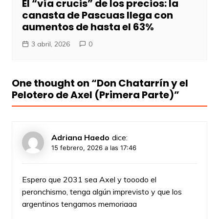
El “vía crucis” de los precios: la
canasta de Pascuas llega con
aumentos de hasta el 63%
3 abril, 2026
0
One thought on “
Don Chatarrín y el
Pelotero de Axel (Primera Parte)
”
Adriana Haedo
dice:
15 febrero, 2026 a las 17:46
Espero que 2031 sea Axel y tooodo el
peronchismo, tenga algún imprevisto y que los
argentinos tengamos memoriaaa