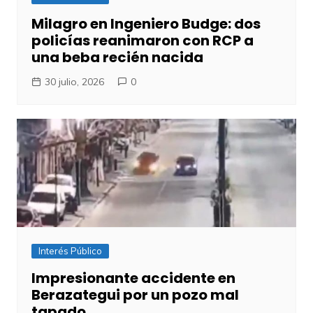
Milagro en Ingeniero Budge: dos
policías reanimaron con RCP a
una beba recién nacida
30 julio, 2026
0
Interés Público
Impresionante accidente en
Berazategui por un pozo mal
tapado