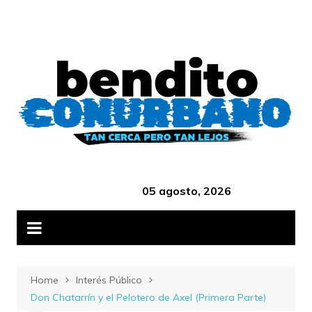
Skip
B
to
content
‎ ‎ ‎ ‎ ‎ ‎ ‎ ‎ ‎ ‎ ‎ ‎ ‎ ‎ ‎ ‎ ‎ ‎ ‎ ‎ ‎ ‎ ‎ ‎ ‎ ‎ ‎ ‎ ‎ ‎ ‎ ‎ ‎ ‎ ‎ ‎ ‎ ‎ ‎ ‎ ‎ ‎ ‎ ‎ ‎
05 agosto, 2026
Home
Interés Público
Don Chatarrín y el Pelotero de Axel (Primera Parte)