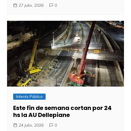
27 julio, 2026
0
Interés Público
Este fin de semana cortan por 24
hs la AU Dellepiane
24 julio, 2026
0