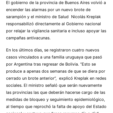
El gobierno de la provincia de Buenos Aires volvió a
encender las alarmas por un nuevo brote de
sarampión y el ministro de Salud Nicolás Kreplak
responsabilizó directamente al Gobierno nacional
por relajar la vigilancia sanitaria e incluso apoyar las
campañas antivacunas.
En los últimos días, se registraron cuatro nuevos
casos vinculados a una familia uruguaya que pasó
por Argentina tras regresar de Bolivia. “Esto se
produce a apenas dos semanas de que se diera por
cerrado un brote anterior”, explicó Kreplak en redes
sociales. El ministro señaló que serán nuevamente
las provincias las que deberán hacerse cargo de las
medidas de bloqueo y seguimiento epidemiológico,
al tiempo que reprochó la falta de apoyo del Estado