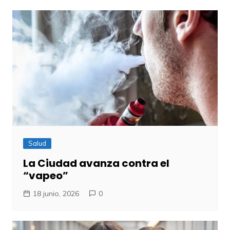
Salud
La Ciudad avanza contra el
“vapeo”
18 junio, 2026
0