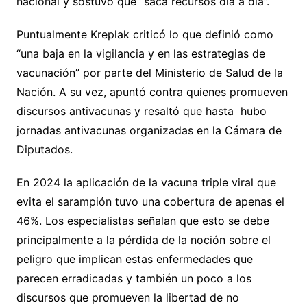
nacional y sostuvo que “saca recursos día a día”.
Puntualmente Kreplak criticó lo que definió como
“una baja en la vigilancia y en las estrategias de
vacunación” por parte del Ministerio de Salud de la
Nación. A su vez, apuntó contra quienes promueven
discursos antivacunas y resaltó que hasta hubo
jornadas antivacunas organizadas en la Cámara de
Diputados.
En 2024 la aplicación de la vacuna triple viral que
evita el sarampión tuvo una cobertura de apenas el
46%. Los especialistas señalan que esto se debe
principalmente a la pérdida de la noción sobre el
peligro que implican estas enfermedades que
parecen erradicadas y también un poco a los
discursos que promueven la libertad de no