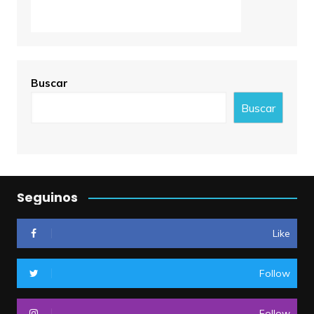
Buscar
Buscar
Seguinos
Like
Follow
Follow