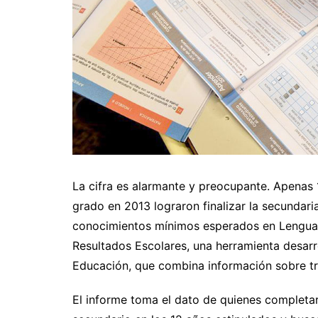
La cifra es alarmante y preocupante. Apena
grado en 2013 lograron finalizar la secundari
conocimientos mínimos esperados en Lengua y
Resultados Escolares, una herramienta desarr
Educación, que combina información sobre t
El informe toma el dato de quienes completa