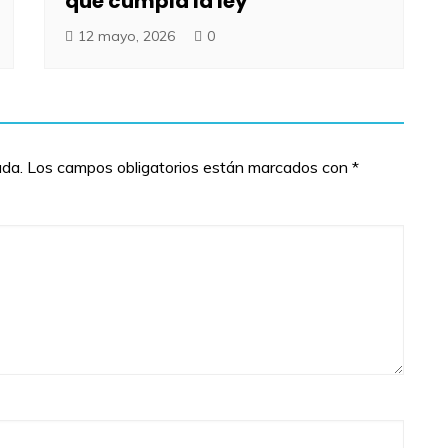
que cumpla la ley
12 mayo, 2026
0
ada.
Los campos obligatorios están marcados con
*