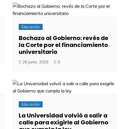
Educación
Bochazo al Gobierno: revés de
la Corte por el financiamiento
universitario
26 junio, 2026
0
Educación
La Universidad volvió a salir a
calle para exigirle al Gobierno