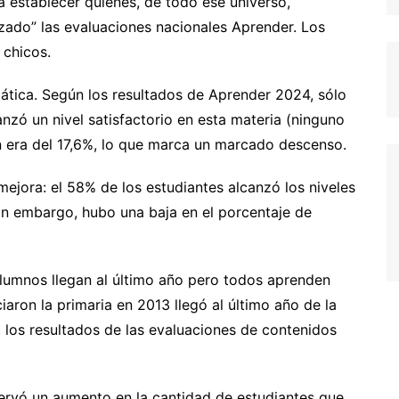
a establecer quiénes, de todo ese universo,
nzado” las evaluaciones nacionales Aprender. Los
 chicos.
ática. Según los resultados de Aprender 2024, sólo
anzó un nivel satisfactorio en esta materia (ninguno
n era del 17,6%, lo que marca un marcado descenso.
mejora: el 58% de los estudiantes alcanzó los niveles
in embargo, hubo una baja en el porcentaje de
alumnos llegan al último año pero todos aprenden
iaron la primaria en 2013 llegó al último año de la
 los resultados de las evaluaciones de contenidos
bservó un aumento en la cantidad de estudiantes que