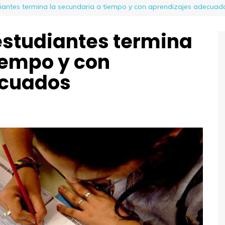
iantes termina la secundaria a tiempo y con aprendizajes adecuad
 estudiantes termina
iempo y con
ecuados