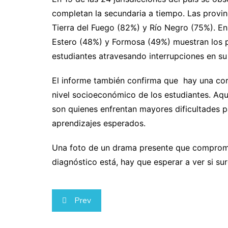
completan la secundaria a tiempo. Las provi
Tierra del Fuego (82%) y Río Negro (75%). En
Estero (48%) y Formosa (49%) muestran los p
estudiantes atravesando interrupciones en su
El informe también confirma que hay una corr
nivel socioeconómico de los estudiantes. Aqu
son quienes enfrentan mayores dificultades pa
aprendizajes esperados.
Una foto de un drama presente que compromet
diagnóstico está, hay que esperar a ver si sur
Navegación
Prev
de