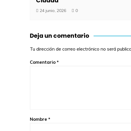
Ciudad
24 junio, 2026
0
Deja un comentario
Tu dirección de correo electrónico no será public
Comentario
*
Nombre
*