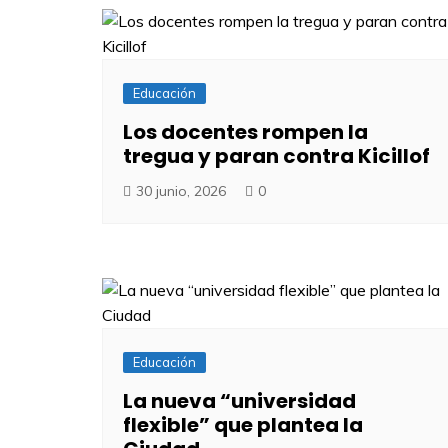
Educación
Los docentes rompen la
tregua y paran contra Kicillof
30 junio, 2026
0
Educación
La nueva “universidad
flexible” que plantea la