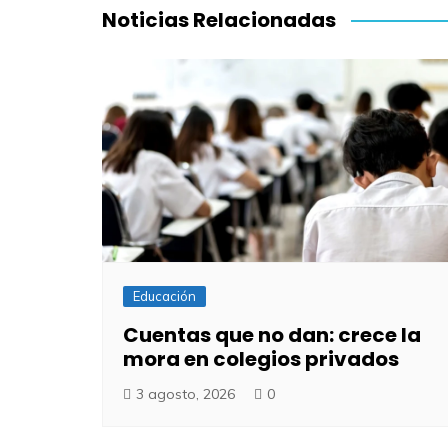
entradas
Noticias Relacionadas
Educación
Cuentas que no dan: crece la
mora en colegios privados
3 agosto, 2026
0