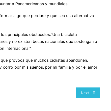
apuntar a Panamericanos y mundiales.
rmar algo que perdure y que sea una alternativa
los principales obstáculos.“Una bicicleta
ares y no existen becas nacionales que sostengan a
n internacional”.
l, que provoca que muchos ciclistas abandonen.
y corro por mis sueños, por mi familia y por el amor
Next