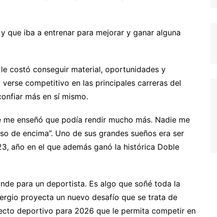
o y que iba a entrenar para mejorar y ganar alguna
le costó conseguir material, oportunidades y
verse competitivo en las principales carreras del
confiar más en sí mismo.
e me enseñó que podía rendir mucho más. Nadie me
eso de encima”. Uno de sus grandes sueños era ser
, año en el que además ganó la histórica Doble
nde para un deportista. Es algo que soñé toda la
ergio proyecta un nuevo desafío que se trata de
yecto deportivo para 2026 que le permita competir en