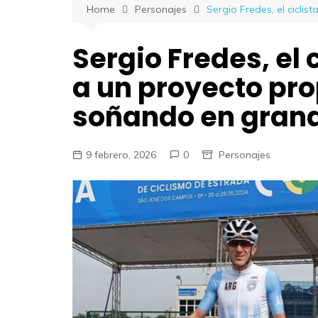
Home
Personajes
Sergio Fredes, el cicli
Sergio Fredes, el 
a un proyecto pro
soñando en gran
9 febrero, 2026
0
Personajes