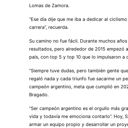
Lomas de Zamora.
“Ese día dije que me iba a dedicar al ciclism
carrera”, recuerda.
Su camino no fue fácil. Durante muchos años 
resultados, pero alrededor de 2015 empezó a 
país, con top 5 y top 10 que lo impulsaron a 
“Siempre tuve dudas, pero también gente qu
regaló nada y cada triunfo fue sacarme un p
campeón argentino, meta que cumplió en 2023
Bragado.
“Ser campeón argentino es el orgullo más gra
vida y todavía me emociona contarlo”. Hoy, S
armar un equipo propio y desarrollar un pro