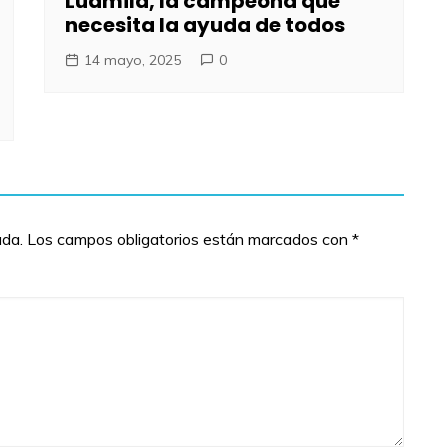
Ludmila, la campeona que
necesita la ayuda de todos
14 mayo, 2025
0
ada.
Los campos obligatorios están marcados con
*