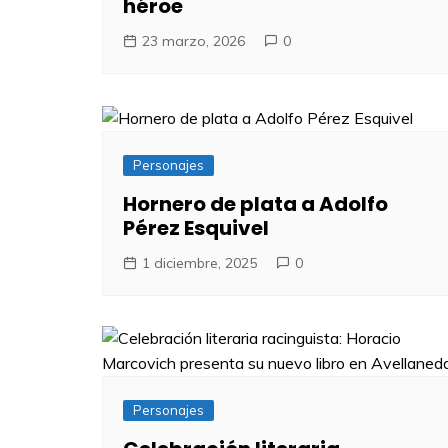
héroe
23 marzo, 2026
0
Personajes
Hornero de plata a Adolfo
Pérez Esquivel
1 diciembre, 2025
0
Personajes