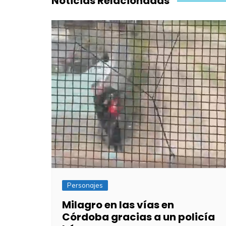
Noticias Relacionadas
Personajes
Milagro en las vías en
Córdoba gracias a un policía