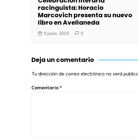
Celebración literaria
racinguista: Horacio
Marcovich presenta su nuevo
libro en Avellaneda
9 junio, 2025
0
Deja un comentario
Tu dirección de correo electrónico no será public
Comentario
*