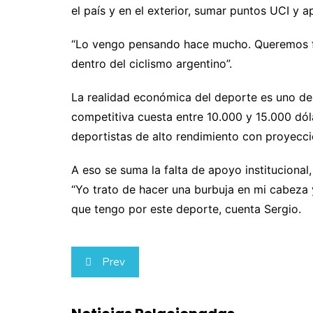
el país y en el exterior, sumar puntos UCI y 
“Lo vengo pensando hace mucho. Queremos fo
dentro del ciclismo argentino”.
La realidad económica del deporte es uno de 
competitiva cuesta entre 10.000 y 15.000 dól
deportistas de alto rendimiento con proyecció
A eso se suma la falta de apoyo instituciona
“Yo trato de hacer una burbuja en mi cabeza 
que tengo por este deporte, cuenta Sergio.
Navegación
Prev
de
entradas