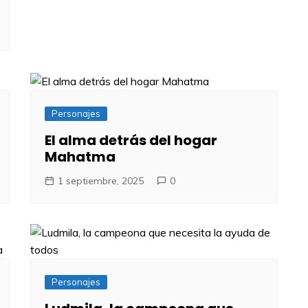
Personajes
El alma detrás del hogar
Mahatma
1 septiembre, 2025
0
Personajes