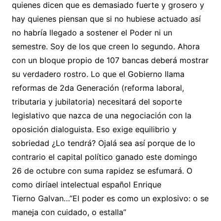
quienes dicen que es demasiado fuerte y grosero y
hay quienes piensan que si no hubiese actuado así
no habría llegado a sostener el Poder ni un
semestre. Soy de los que creen lo segundo. Ahora
con un bloque propio de 107 bancas deberá mostrar
su verdadero rostro. Lo que el Gobierno llama
reformas de 2da Generación (reforma laboral,
tributaria y jubilatoria) necesitará del soporte
legislativo que nazca de una negociación con la
oposición dialoguista. Eso exige equilibrio y
sobriedad ¿Lo tendrá? Ojalá sea así porque de lo
contrario el capital político ganado este domingo
26 de octubre con suma rapidez se esfumará. O
como diríael intelectual español Enrique
Tierno Galvan…”El poder es como un explosivo: o se
maneja con cuidado, o estalla”