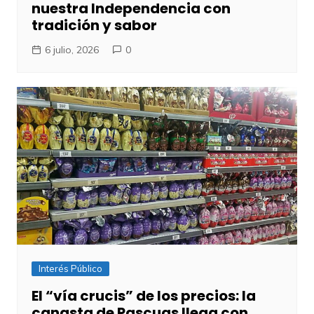
nuestra Independencia con
tradición y sabor
6 julio, 2026
0
Interés Público
El “vía crucis” de los precios: la
canasta de Pascuas llega con