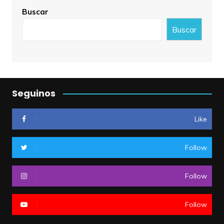
Buscar
Buscar
Seguinos
Like
Follow
Follow
Follow