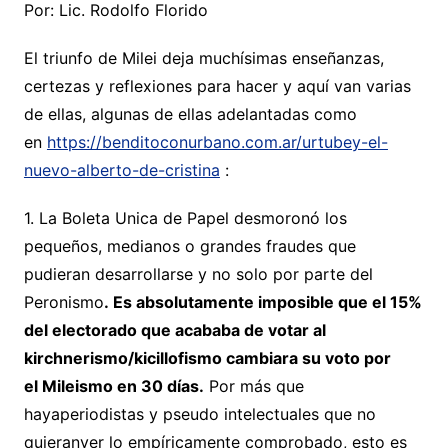
Por: Lic. Rodolfo Florido
El triunfo de Milei deja muchísimas enseñanzas,
certezas y reflexiones para hacer y aquí van varias
de ellas, algunas de ellas adelantadas como
en
https://benditoconurbano.com.ar/urtubey-el-
nuevo-alberto-de-cristina
:
1. La Boleta Unica de Papel desmoronó los
pequeños, medianos o grandes fraudes que
pudieran desarrollarse y no solo por parte del
Peronismo
.
Es absolutamente imposible que el 15%
del electorado que acababa de votar al
kirchnerismo/kicillofismo cambiara su voto por
el
Mileismo
en 30 días.
Por más que
hayaperiodistas y pseudo intelectuales que no
quieranver lo empíricamente comprobado, esto es