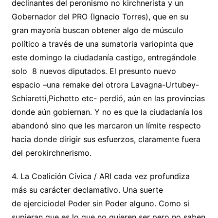
declinantes del peronismo no kirchnerista y un
Gobernador del PRO (Ignacio Torres), que en su
gran mayoría buscan obtener algo de músculo
político a través de una sumatoria variopinta que
este domingo la ciudadanía castigo, entregándole
solo 8 nuevos diputados. El presunto nuevo
espacio –una remake del otrora Lavagna-Urtubey-
Schiaretti,Pichetto etc- perdió, aún en las provincias
donde aún gobiernan. Y no es que la ciudadanía los
abandonó sino que les marcaron un límite respecto
hacia donde dirigir sus esfuerzos, claramente fuera
del perokirchnerismo.
4. La Coalición Cívica / ARI cada vez profundiza
más su carácter declamativo. Una suerte
de ejerciciodel Poder sin Poder alguno. Como si
supieran que es lo que no quieren ser pero no saben