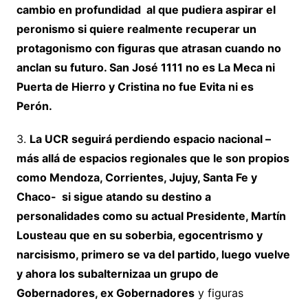
cambio en profundidad al que pudiera aspirar el
peronismo
si quiere realmente r
ecuperar un
protagonismo con figuras que atrasan cuando no
anclan su futuro. San José 1111 no es La Meca ni
Puerta de Hierro y Cristina no fue Evita ni es
Perón.
3.
La UCR seguirá perdiendo espacio nacional –
más allá de espacios regionales que le son propios
como Mendoza, Corrientes, Jujuy, Santa Fe y
Chaco- si sigue atando su destino a
personalidades como su actual Presidente, Martín
Lousteau que en su soberbia, egocentrismo y
narcisismo, primero se va del partido, luego vuelve
y ahora los
subalterniza
a un grupo de
Gobernadores, ex Gobernadores
y figuras