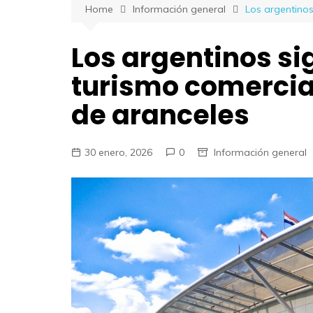
Home
Información general
Los argentinos
Los argentinos si
turismo comercial
de aranceles
30 enero, 2026
0
Información general