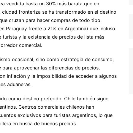
 sea vendida hasta un 30% más barata que en
 ciudad fronteriza se ha transformado en el destino
 que cruzan para hacer compras de todo tipo.
n Paraguay frente a 21% en Argentina) que incluso
urista y la existencia de precios de lista más
corredor comercial.
rismo ocasional, sino como estrategia de consumo,
 para aprovechar las diferencias de precios,
 inflación y la imposibilidad de acceder a algunos
ones aduaneras.
ido como destino preferido, Chile también sigue
entinos. Centros comerciales chilenos han
entos exclusivos para turistas argentinos, lo que
illera en busca de buenos precios.