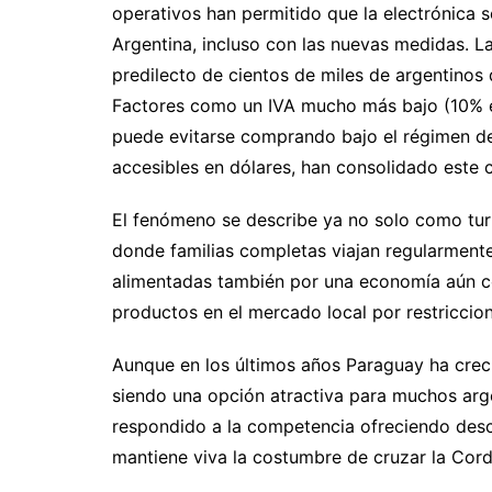
operativos han permitido que la electrónica
Argentina, incluso con las nuevas medidas. La
predilecto de cientos de miles de argentinos
Factores como un IVA mucho más bajo (10% e
puede evitarse comprando bajo el régimen de t
accesibles en dólares, han consolidado este 
​El fenómeno se describe ya no solo como tu
donde familias completas viajan regularmente
alimentadas también por una economía aún con
productos en el mercado local por restricci
​Aunque en los últimos años Paraguay ha crec
siendo una opción atractiva para muchos arg
respondido a la competencia ofreciendo descu
mantiene viva la costumbre de cruzar la Cord