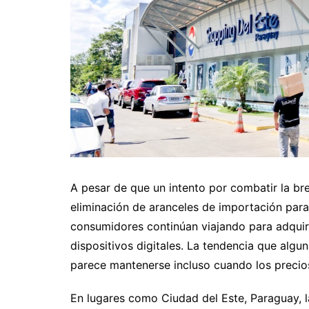
​A pesar de que un intento por combatir la br
eliminación de aranceles de importación para
consumidores continúan viajando para adquirir
dispositivos digitales. La tendencia que alg
parece mantenerse incluso cuando los precios
​En lugares como Ciudad del Este, Paraguay, 