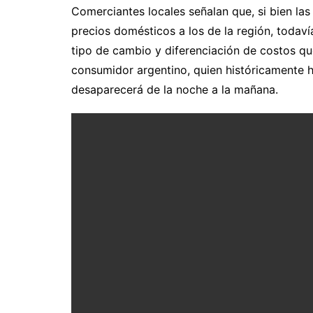
​Comerciantes locales señalan que, si bien la
precios domésticos a los de la región, todavía
tipo de cambio y diferenciación de costos que
consumidor argentino, quien históricamente h
desaparecerá de la noche a la mañana.