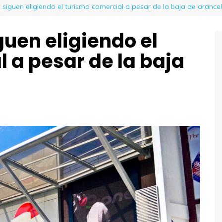
 siguen eligiendo el turismo comercial a pesar de la baja de arance
guen eligiendo el
 a pesar de la baja