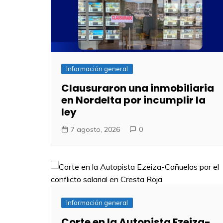
Información general
Clausuraron una inmobiliaria
en Nordelta por incumplir la
ley
7 agosto, 2026
0
Información general
Corte en la Autopista Ezeiza-