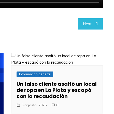
Next
Información general
Un falso cliente asaltó un local
de ropa en La Plata y escapó
con la recaudación
5 agosto, 2026
0