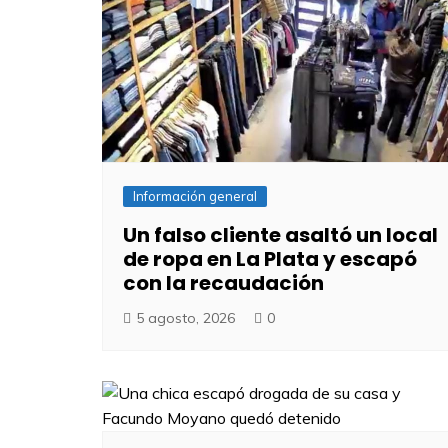
Información general
Un falso cliente asaltó un local
de ropa en La Plata y escapó
con la recaudación
5 agosto, 2026
0