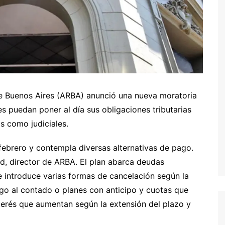
e Buenos Aires (ARBA) anunció una nueva moratoria
s puedan poner al día sus obligaciones tributarias
as como judiciales.
 febrero y contempla diversas alternativas de pago.
ard, director de ARBA. El plan abarca deudas
e introduce varias formas de cancelación según la
go al contado o planes con anticipo y cuotas que
terés que aumentan según la extensión del plazo y