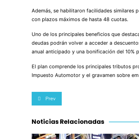
Además, se habilitaron facilidades similares 
con plazos máximos de hasta 48 cuotas.
Uno de los principales beneficios que desta
deudas podrán volver a acceder a descuento
anual anticipado y una bonificación del 10% 
El plan comprende los principales tributos pro
Impuesto Automotor y el gravamen sobre emb
Navegación
Prev
de
entradas
Noticias Relacionadas