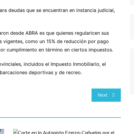
para deudas que se encuentran en instancia judicial,
caron desde ABRA es que quienes regularicen sus
s vigentes, como un 15% de reducción por pago
por cumplimiento en término en ciertos impuestos.
vinciales, incluidos el Impuesto Inmobiliario, el
arcaciones deportivas y de recreo.
Next