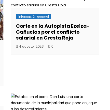
Información general
Corte en la Autopista Ezeiza-
Cañuelas por el conflicto
salarial en Cresta Roja
4 agosto, 2026
0