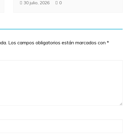
30 julio, 2026
0
ada.
Los campos obligatorios están marcados con
*