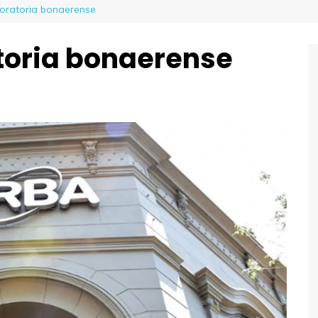
oratoria bonaerense
toria bonaerense