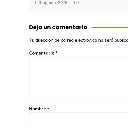
3 agosto, 2026
0
Deja un comentario
Tu dirección de correo electrónico no será public
Comentario
*
Nombre
*