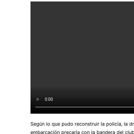
Según lo que pudo reconstruir la policía, la 
embarcación precaria con la bandera del club 