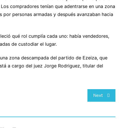
. Los compradores tenían que adentrarse en una zona
dos por personas armadas y después avanzaban hacia
bleció qué rol cumplía cada uno: había vendedores,
das de custodiar el lugar.
 una zona descampada del partido de Ezeiza, que
tá a cargo del juez Jorge Rodriguez, titular del
Next