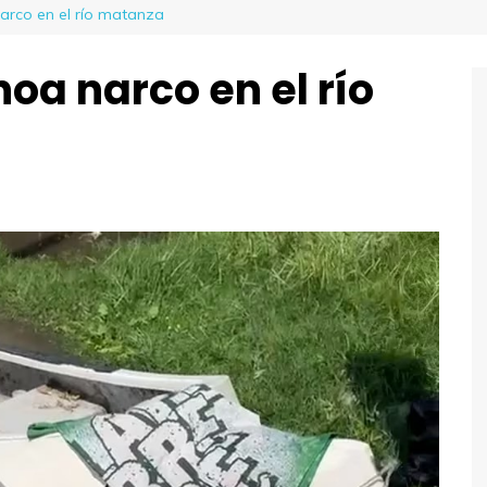
arco en el río matanza
oa narco en el río