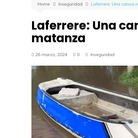
Home
Inseguridad
Laferrere: Una canoa n
Laferrere: Una can
matanza
26 marzo, 2024
0
Inseguridad