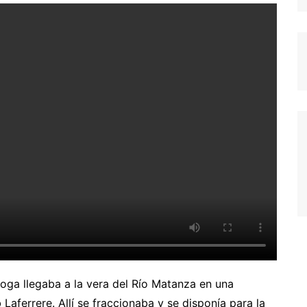
droga llegaba a la vera del Río Matanza en una
Laferrere. Allí se fraccionaba y se disponía para la