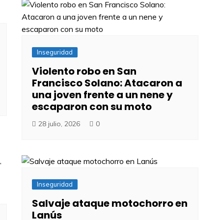
Inseguridad
Violento robo en San
Francisco Solano: Atacaron a
una joven frente a un nene y
escaparon con su moto
28 julio, 2026
0
Inseguridad
Salvaje ataque motochorro en
Lanús