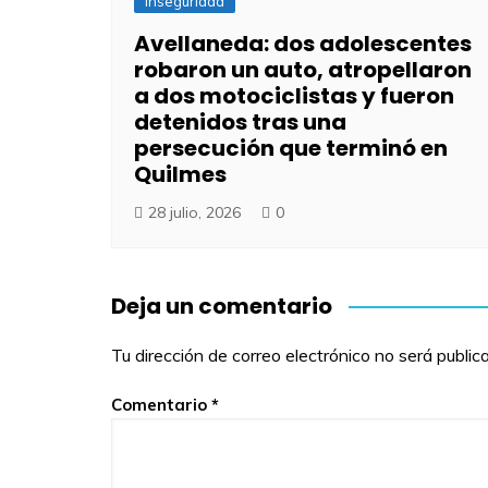
Inseguridad
Avellaneda: dos adolescentes
robaron un auto, atropellaron
a dos motociclistas y fueron
detenidos tras una
persecución que terminó en
Quilmes
28 julio, 2026
0
Deja un comentario
Tu dirección de correo electrónico no será public
Comentario
*