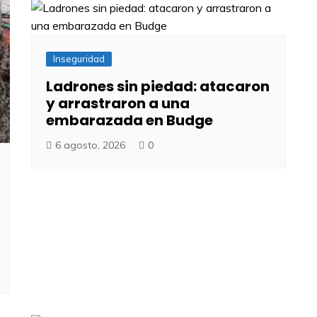
Inseguridad
Ladrones sin piedad: atacaron
y arrastraron a una
embarazada en Budge
6 agosto, 2026
0