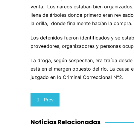
venta. Los narcos estaban bien organizados
llena de árboles donde primero eran revisa
la orilla, donde finalmente hacían la compra.
Los detenidos fueron identificados y se esta
proveedores, organizadores y personas ocupa
La droga, según sospechan, era traída desde
está en el margen opuesto del río. La causa es
juzgado en lo Criminal Correccional N°2.
Navegación
Prev
de
entradas
Noticias Relacionadas