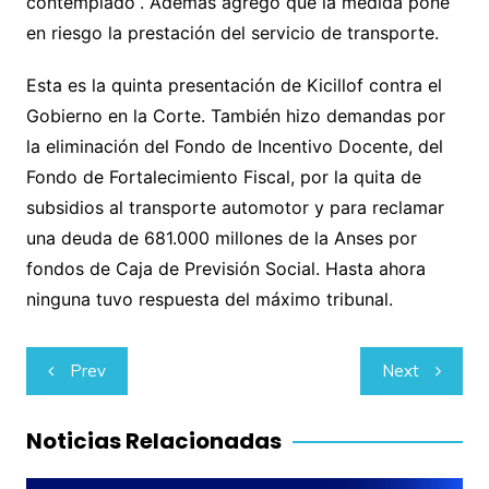
contemplado”. Además agregó que la medida pone
en riesgo la prestación del servicio de transporte.
Esta es la quinta presentación de Kicillof contra el
Gobierno en la Corte. También hizo demandas por
la eliminación del Fondo de Incentivo Docente, del
Fondo de Fortalecimiento Fiscal, por la quita de
subsidios al transporte automotor y para reclamar
una deuda de 681.000 millones de la Anses por
fondos de Caja de Previsión Social. Hasta ahora
ninguna tuvo respuesta del máximo tribunal.
Navegación
Prev
Next
de
entradas
Noticias Relacionadas