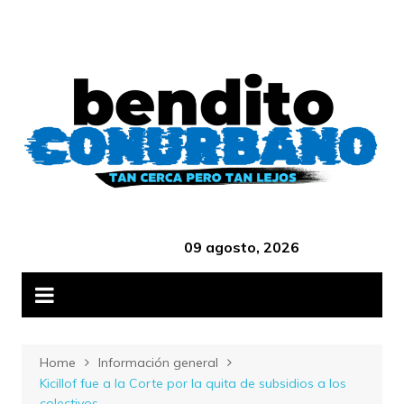
Skip
B
to
content
‎ ‎ ‎ ‎ ‎ ‎ ‎ ‎ ‎ ‎ ‎ ‎ ‎ ‎ ‎ ‎ ‎ ‎ ‎ ‎ ‎ ‎ ‎ ‎ ‎ ‎ ‎ ‎ ‎ ‎ ‎ ‎ ‎ ‎ ‎ ‎ ‎ ‎ ‎ ‎ ‎ ‎ ‎ ‎ ‎
09 agosto, 2026
Home
Información general
Kicillof fue a la Corte por la quita de subsidios a los
colectivos