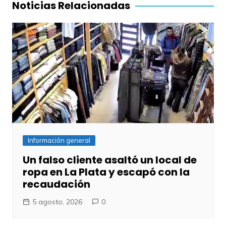
entradas
Noticias Relacionadas
Información general
Un falso cliente asaltó un local de
ropa en La Plata y escapó con la
recaudación
5 agosto, 2026
0