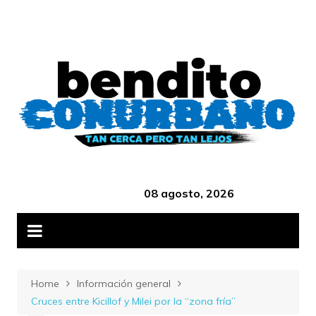
Skip
B
to
content
‎ ‎ ‎ ‎ ‎ ‎ ‎ ‎ ‎ ‎ ‎ ‎ ‎ ‎ ‎ ‎ ‎ ‎ ‎ ‎ ‎ ‎ ‎ ‎ ‎ ‎ ‎ ‎ ‎ ‎ ‎ ‎ ‎ ‎ ‎ ‎ ‎ ‎ ‎ ‎ ‎ ‎ ‎ ‎ ‎
08 agosto, 2026
Home
Información general
Cruces entre Kicillof y Milei por la “zona fría”