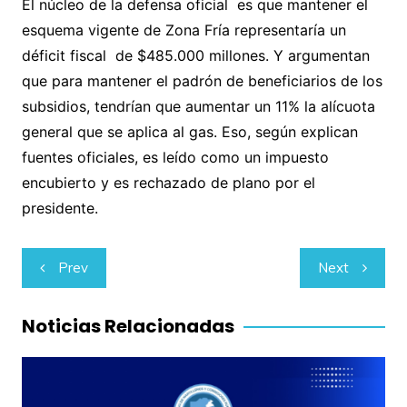
El núcleo de la defensa oficial es que mantener el
esquema vigente de Zona Fría representaría un
déficit fiscal de $485.000 millones. Y argumentan
que para mantener el padrón de beneficiarios de los
subsidios, tendrían que aumentar un 11% la alícuota
general que se aplica al gas. Eso, según explican
fuentes oficiales, es leído como un impuesto
encubierto y es rechazado de plano por el
presidente.
Navegación
Prev
Next
de
entradas
Noticias Relacionadas