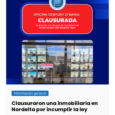
Información general
Clausuraron una inmobiliaria en
Nordelta por incumplir la ley