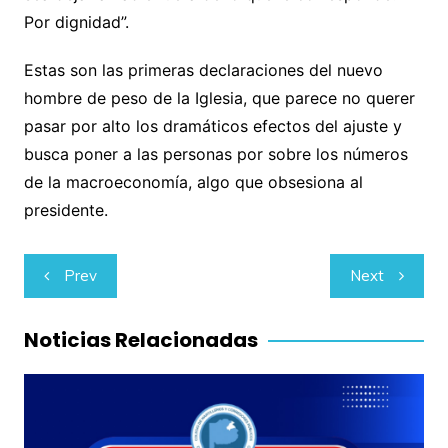
Por dignidad”.
Estas son las primeras declaraciones del nuevo
hombre de peso de la Iglesia, que parece no querer
pasar por alto los dramáticos efectos del ajuste y
busca poner a las personas por sobre los números
de la macroeconomía, algo que obsesiona al
presidente.
Navegación
Prev
Next
de
entradas
Noticias Relacionadas