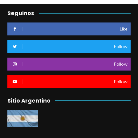
Seguinos
Like
Follow
Follow
Follow
Sitio Argentino