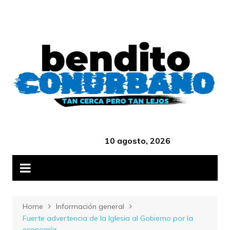
Skip
B
to
content
‎ ‎ ‎ ‎ ‎ ‎ ‎ ‎ ‎ ‎ ‎ ‎ ‎ ‎ ‎ ‎ ‎ ‎ ‎ ‎ ‎ ‎ ‎ ‎ ‎ ‎ ‎ ‎ ‎ ‎ ‎ ‎ ‎ ‎ ‎ ‎ ‎ ‎ ‎ ‎ ‎ ‎ ‎ ‎ ‎
10 agosto, 2026
Home
Información general
Fuerte advertencia de la Iglesia al Gobierno por la
economía