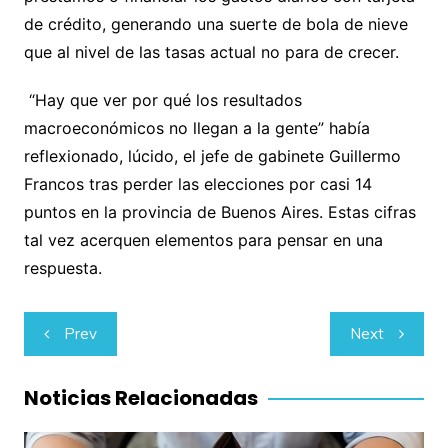
de crédito, generando una suerte de bola de nieve
que al nivel de las tasas actual no para de crecer.
“Hay que ver por qué los resultados
macroeconómicos no llegan a la gente” había
reflexionado, lúcido, el jefe de gabinete Guillermo
Francos tras perder las elecciones por casi 14
puntos en la provincia de Buenos Aires. Estas cifras
tal vez acerquen elementos para pensar en una
respuesta.
Navegación
Prev
Next
de
entradas
Noticias Relacionadas