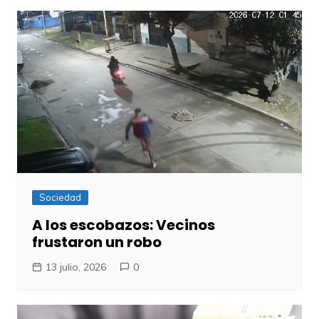
Sociedad
A los escobazos: Vecinos
frustaron un robo
13 julio, 2026
0