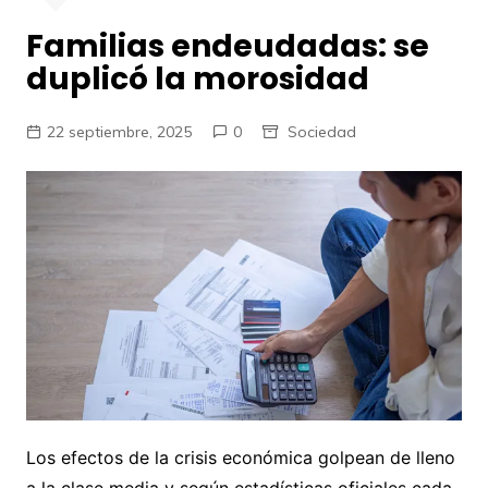
Familias endeudadas: se
duplicó la morosidad
22 septiembre, 2025
0
Sociedad
Los efectos de la crisis económica golpean de lleno
a la clase media y según estadísticas oficiales cada