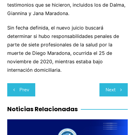
testimonios que se hicieron, incluidos los de Dalma,
Giannina y Jana Maradona.
Sin fecha definida, el nuevo juicio buscará
determinar si hubo responsabilidades penales de
parte de siete profesionales de la salud por la
muerte de Diego Maradona, ocurrida el 25 de
noviembre de 2020, mientras estaba bajo
internación domiciliaria.
Navegación
Prev
Next
de
entradas
Noticias Relacionadas