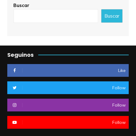
Buscar
Buscar
Seguinos
Like
Follow
Follow
Follow