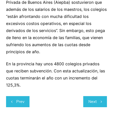
Privada de Buenos Aires (Aiepba) sostuvieron que
además de los salarios de los maestros, los colegios
“están afrontando con mucha dificultad los
excesivos costos operativos, en especial los
derivados de los servicios”. Sin embargo, esto pega
de lleno en la economía de las familias, que vienen
sufriendo los aumentos de las cuotas desde
principios de año.
En la provincia hay unos 4800 colegios privados
que reciben subvención. Con esta actualización, las
cuotas terminarán el año con un incremento del
125,3%.
Navegación
Prev
Next
de