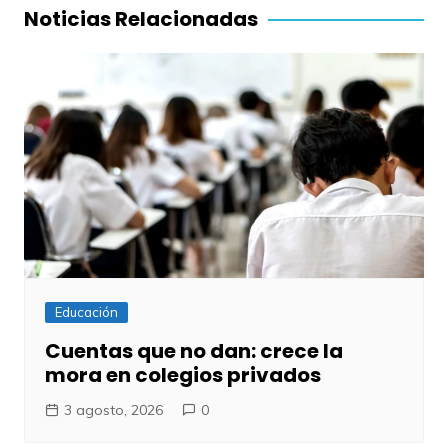
entradas
Noticias Relacionadas
Educación
Cuentas que no dan: crece la
mora en colegios privados
3 agosto, 2026
0