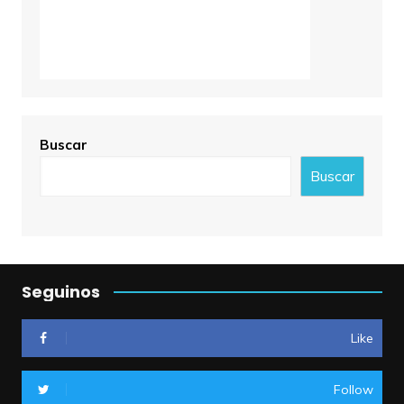
Buscar
Buscar
Seguinos
Like
Follow