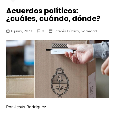
Acuerdos políticos:
¿cuáles, cuándo, dónde?
8 junio, 2023
0
Interés Público
,
Sociedad
Por Jesús Rodriguéz.