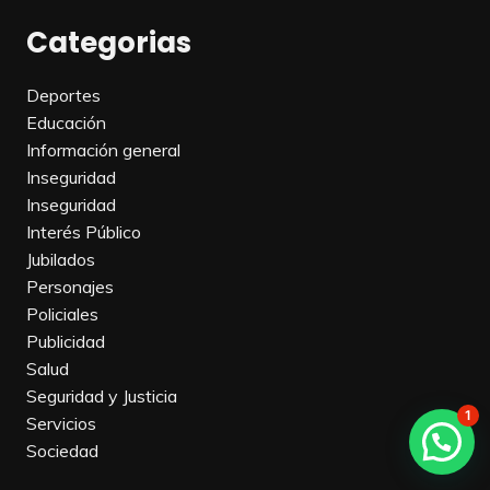
Categorias
Deportes
Educación
Información general
Inseguridad
Inseguridad
Interés Público
Jubilados
Personajes
Policiales
Publicidad
Salud
Seguridad y Justicia
1
Servicios
Contanos qué pasa en tu barrio...
Sociedad