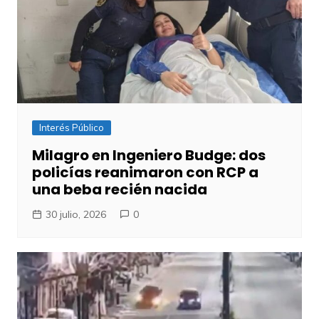
Interés Público
Milagro en Ingeniero Budge: dos
policías reanimaron con RCP a
una beba recién nacida
30 julio, 2026
0