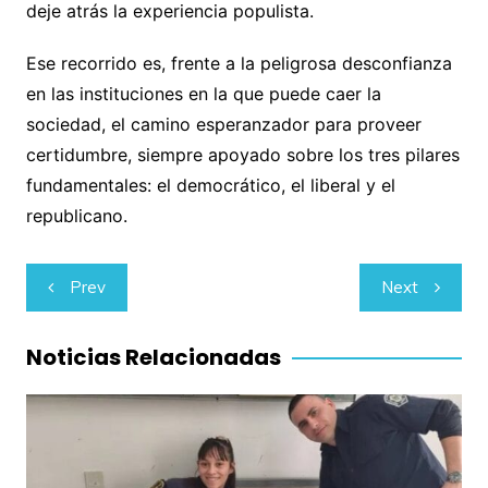
deje atrás la experiencia populista.
Ese recorrido es, frente a la peligrosa desconfianza
en las instituciones en la que puede caer la
sociedad, el camino esperanzador para proveer
certidumbre, siempre apoyado sobre los tres pilares
fundamentales: el democrático, el liberal y el
republicano.
Navegación
Prev
Next
de
entradas
Noticias Relacionadas