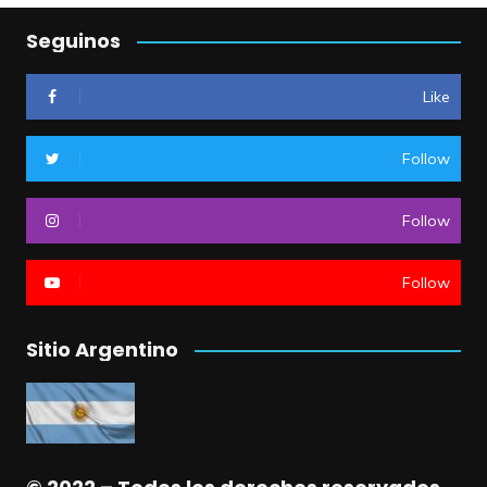
Seguinos
Like
Follow
Follow
Follow
Sitio Argentino