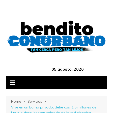
Skip
B
to
content
‎ ‎ ‎ ‎ ‎ ‎ ‎ ‎ ‎ ‎ ‎ ‎ ‎ ‎ ‎ ‎ ‎ ‎ ‎ ‎ ‎ ‎ ‎ ‎ ‎ ‎ ‎ ‎ ‎ ‎ ‎ ‎ ‎ ‎ ‎ ‎ ‎ ‎ ‎ ‎ ‎ ‎ ‎ ‎ ‎
05 agosto, 2026
Home
Servicios
Vive en un barrio privado, debe casi 1,5 millones de
luz y lo descubrieron colgado de la red eléctrica