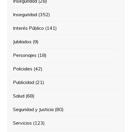
Inseguridad
(28)
Inseguridad
(352)
Interés Público
(141)
Jubilados
(9)
Personajes
(18)
Policiales
(42)
Publicidad
(21)
Salud
(68)
Seguridad y Justicia
(80)
Servicios
(123)