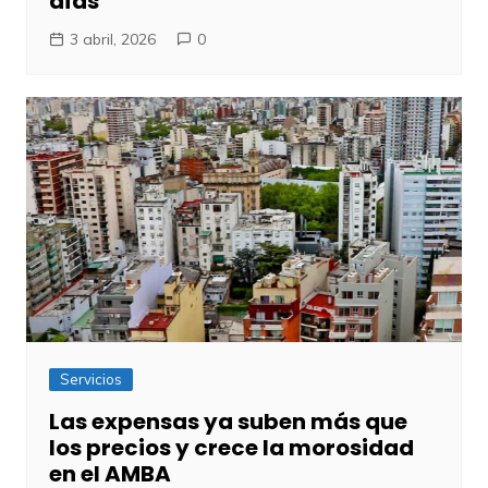
días
3 abril, 2026
0
Servicios
Las expensas ya suben más que
los precios y crece la morosidad
en el AMBA