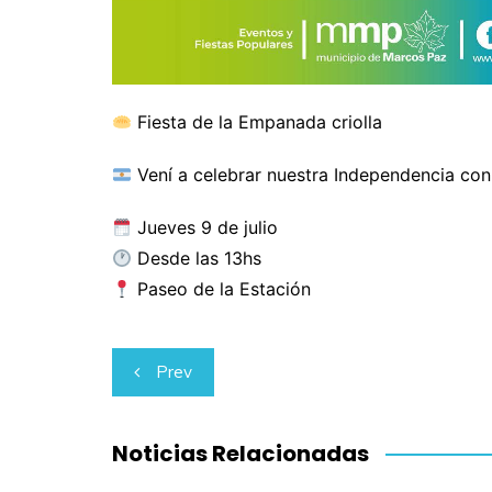
Fiesta de la Empanada criolla
Vení a celebrar nuestra Independencia con 
Jueves 9 de julio
Desde las 13hs
Paseo de la Estación
Navegación
Prev
de
entradas
Noticias Relacionadas