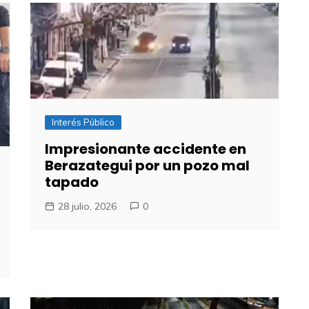
Interés Público
Impresionante accidente en
Berazategui por un pozo mal
tapado
28 julio, 2026
0