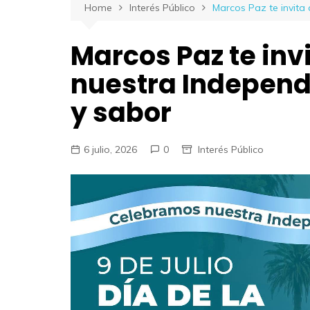
Home
Interés Público
Marcos Paz te invita 
Marcos Paz te inv
nuestra Independ
y sabor
6 julio, 2026
0
Interés Público