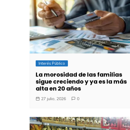
Interés Público
​La morosidad de las familias
sigue creciendo y ya es la más
alta en 20 años
27 julio, 2026
0