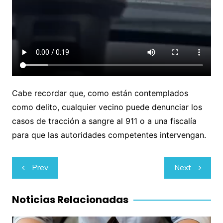
Cabe recordar que, como están contemplados
como delito, cualquier vecino puede denunciar los
casos de tracción a sangre al 911 o a una fiscalía
para que las autoridades competentes intervengan.
Navegación
Prev
Next
de
entradas
Noticias Relacionadas