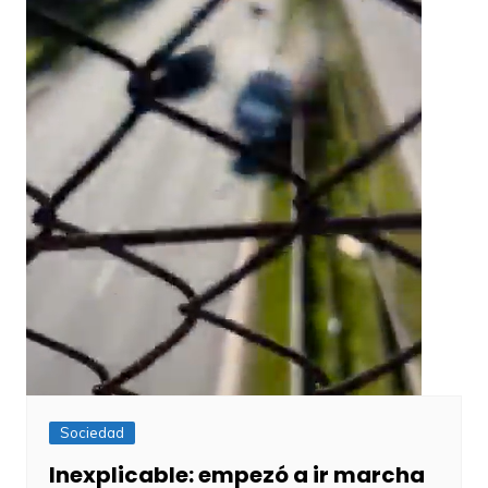
Sociedad
Inexplicable: empezó a ir marcha