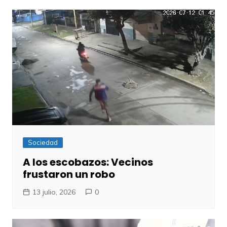
Sociedad
A los escobazos: Vecinos
frustaron un robo
13 julio, 2026
0