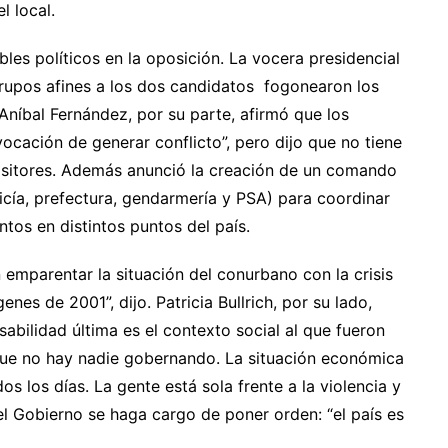
l local.
les políticos en la oposición. La vocera presidencial
e grupos afines a los dos candidatos fogonearon los
Aníbal Fernández, por su parte, afirmó que los
cación de generar conflicto”, pero dijo que no tiene
ositores. Además anunció la creación de un comando
licía, prefectura, gendarmería y PSA) para coordinar
tos en distintos puntos del país.
n emparentar la situación del conurbano con la crisis
enes de 2001”, dijo. Patricia Bullrich, por su lado,
sabilidad última es el contexto social al que fueron
que no hay nadie gobernando. La situación económica
os los días. La gente está sola frente a la violencia y
el Gobierno se haga cargo de poner orden: “el país es