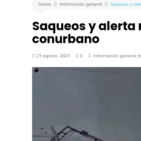
Home
Información general
Saqueos y ale
Saqueos y alerta
conurbano
23 agosto, 2023
0
Información general
,
I