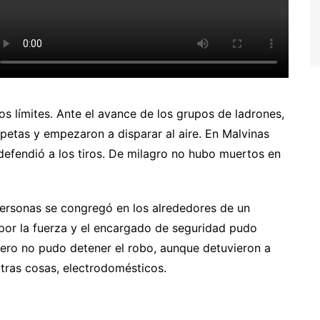
s límites. Ante el avance de los grupos de ladrones,
opetas y empezaron a disparar al aire. En Malvinas
efendió a los tiros. De milagro no hubo muertos en
personas se congregó en los alrededores de un
por la fuerza y el encargado de seguridad pudo
 pero no pudo detener el robo, aunque detuvieron a
tras cosas, electrodomésticos.