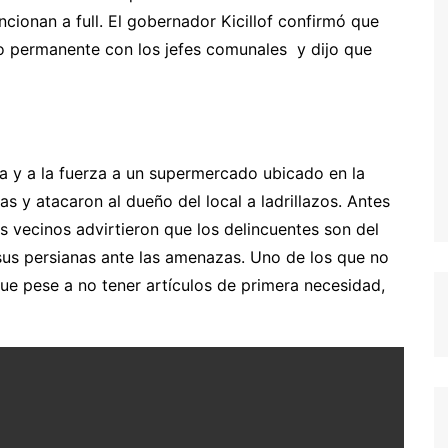
ncionan a full. El gobernador Kicillof confirmó que
o permanente con los jefes comunales y dijo que
 y a la fuerza a un supermercado ubicado en la
s y atacaron al dueño del local a ladrillazos. Antes
s vecinos advirtieron que los delincuentes son del
sus persianas ante las amenazas. Uno de los que no
que pese a no tener artículos de primera necesidad,