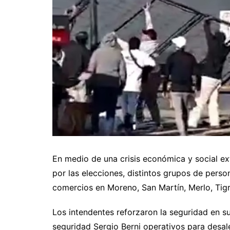
En medio de una crisis económica y social e
por las elecciones, distintos grupos de perso
comercios en Moreno, San Martín, Merlo, Ti
Los intendentes reforzaron la seguridad en su
seguridad Sergio Berni operativos para desal