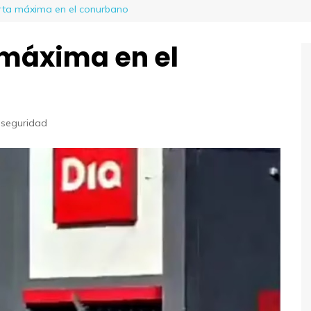
rta máxima en el conurbano
 máxima en el
nseguridad