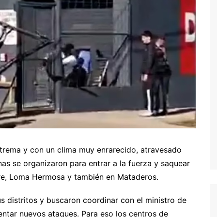
xtrema y con un clima muy enrarecido, atravesado
nas se organizaron para entrar a la fuerza y saquear
gre, Loma Hermosa y también en Mataderos.
s distritos y buscaron coordinar con el ministro de
entar nuevos ataques. Para eso los centros de