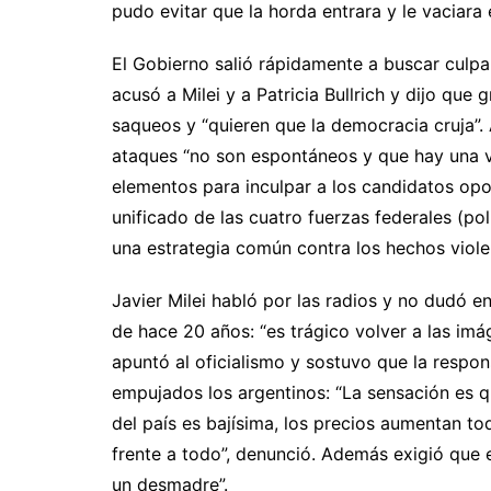
pudo evitar que la horda entrara y le vaciara e
El Gobierno salió rápidamente a buscar culpab
acusó a Milei y a Patricia Bullrich y dijo qu
saqueos y “quieren que la democracia cruja”. 
ataques “no son espontáneos y que hay una vo
elementos para inculpar a los candidatos op
unificado de las cuatro fuerzas federales (po
una estrategia común contra los hechos violen
Javier Milei habló por las radios y no dudó e
de hace 20 años: “es trágico volver a las imág
apuntó al oficialismo y sostuvo que la respon
empujados los argentinos: “La sensación es 
del país es bajísima, los precios aumentan tod
frente a todo”, denunció. Además exigió que 
un desmadre”.