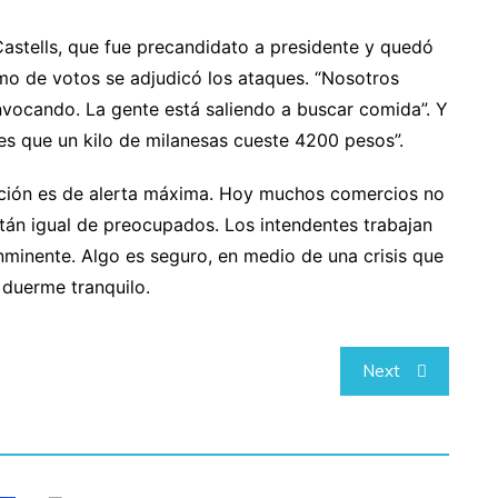
Castells, que fue precandidato a presidente y quedó
imo de votos se adjudicó los ataques. “Nosotros
vocando. La gente está saliendo a buscar comida”. Y
a es que un kilo de milanesas cueste 4200 pesos”.
tuación es de alerta máxima. Hoy muchos comercios no
tán igual de preocupados. Los intendentes trabajan
inminente. Algo es seguro, en medio de una crisis que
 duerme tranquilo.
Next