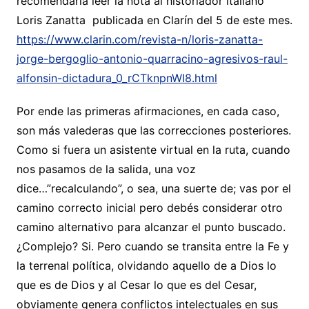
recomendaría leer la nota al historiador italiano
Loris Zanatta publicada en Clarín del 5 de este mes.
https://www.clarin.com/revista-n/loris-zanatta-
jorge-bergoglio-antonio-quarracino-agresivos-raul-
alfonsin-dictadura_0_rCTknpnWI8.html
Por ende las primeras afirmaciones, en cada caso,
son más valederas que las correcciones posteriores.
Como si fuera un asistente virtual en la ruta, cuando
nos pasamos de la salida, una voz
dice…”recalculando”, o sea, una suerte de; vas por el
camino correcto inicial pero debés considerar otro
camino alternativo para alcanzar el punto buscado.
¿Complejo? Si. Pero cuando se transita entre la Fe y
la terrenal política, olvidando aquello de a Dios lo
que es de Dios y al Cesar lo que es del Cesar,
obviamente genera conflictos intelectuales en sus