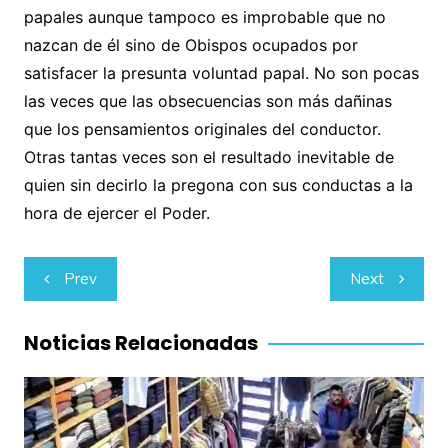
papales aunque tampoco es improbable que no
nazcan de él sino de Obispos ocupados por
satisfacer la presunta voluntad papal. No son pocas
las veces que las obsecuencias son más dañinas
que los pensamientos originales del conductor.
Otras tantas veces son el resultado inevitable de
quien sin decirlo la pregona con sus conductas a la
hora de ejercer el Poder.
Navegación
Prev
Next
de
entradas
Noticias Relacionadas