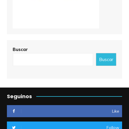
Buscar
Buscar
Seguinos
Like
Follow