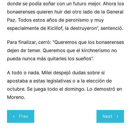
donde se podía soñar con un futuro mejor. Ahora los
bonaerenses quieren huir del otro lado de la General
Paz. Todos estos años de peronismo y muy
especialmente de Kicillof, la destruyeron”, sentenció.
Para finalizar, cerró: “Queremos que los bonaerenses
dejen de temer. Queremos que el kirchnerismo no
pueda nunca más quitarles los sueños”.
A todo o nada. Milei despejó dudas sobre si
apostaba a estas legislativas o a la elección de
octubre. Se juega todo el domingo. Lo demostró en
Moreno.
Navegación
Prev
Next
de