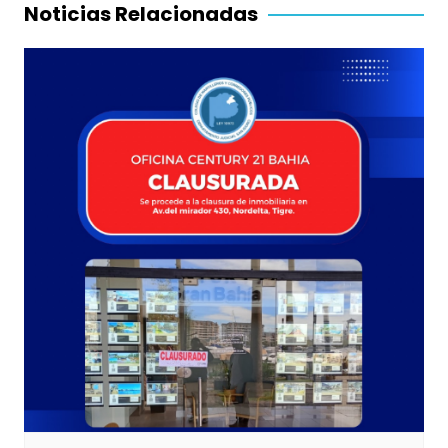
entradas
Noticias Relacionadas