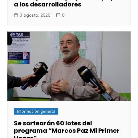
a los desarrolladores
3 agosto, 2026
0
Información general
Se sortearán 60 lotes del
programa “Marcos Paz Mi Primer
Hogar”