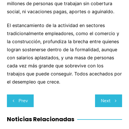
millones de personas que trabajan sin cobertura
social, ni vacaciones pagas, aportes o aguinaldo.
El estancamiento de la actividad en sectores
tradicionalmente empleadores, como el comercio y
la construcción, profundiza la brecha entre quienes
logran sostenerse dentro de la formalidad, aunque
con salarios aplastados, y una masa de personas
cada vez más grande que sobrevive con los
trabajos que puede conseguir. Todos acechados por
el desempleo que crece.
Navegación
Prev
Next
de
entradas
Noticias Relacionadas