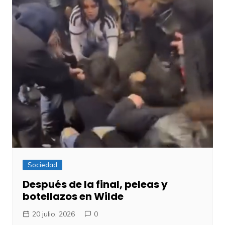
Sociedad
Después de la final, peleas y
botellazos en Wilde
20 julio, 2026
0