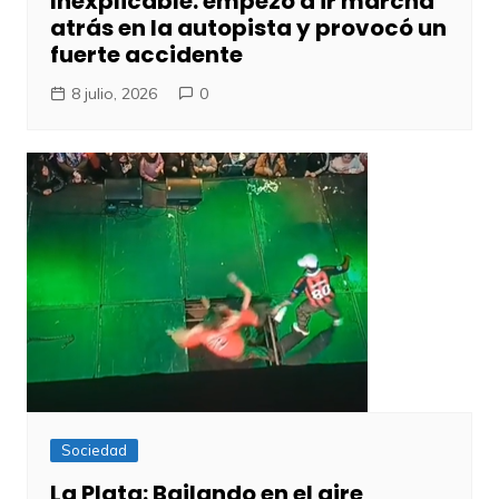
Inexplicable: empezó a ir marcha
atrás en la autopista y provocó un
fuerte accidente
8 julio, 2026
0
Sociedad
La Plata: Bailando en el aire