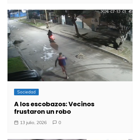
Sociedad
A los escobazos: Vecinos
frustaron un robo
13 julio, 2026
0