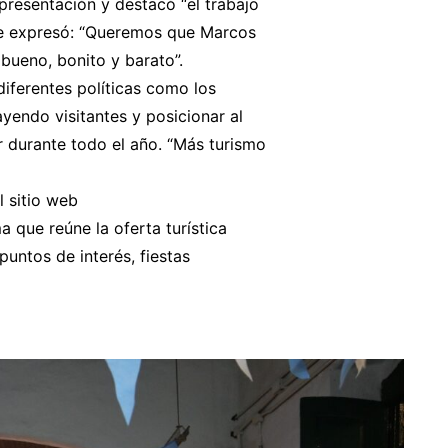
presentación y destacó “el trabajo
que expresó: “Queremos que Marcos
bueno, bonito y barato”.
diferentes políticas como los
ayendo visitantes y posicionar al
ar durante todo el año. “Más turismo
l sitio web
que reúne la oferta turística
puntos de interés, fiestas