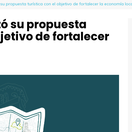
u propuesta turística con el objetivo de fortalecer la economía loc
zó su propuesta
bjetivo de fortalecer