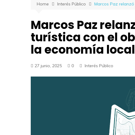
Home
Interés Público
Marcos Paz relanzó s
Marcos Paz relan
turística con el o
la economía local
27 junio, 2025
0
Interés Público