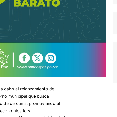
ó a cabo el relanzamiento de
ierno municipal que busca
ico de cercanía, promoviendo el
 económica local.