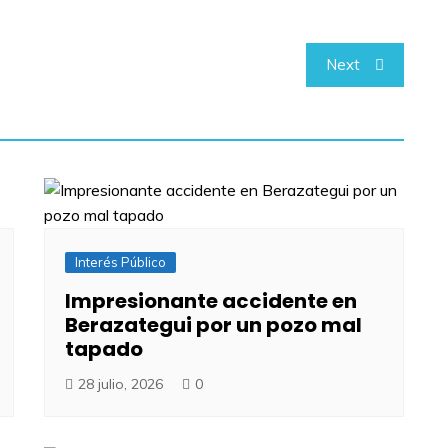
Next
Interés Público
Impresionante accidente en
Berazategui por un pozo mal
tapado
28 julio, 2026
0