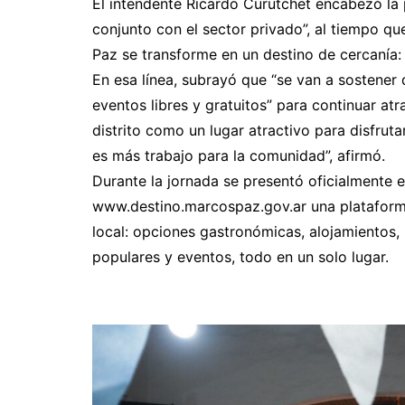
El intendente Ricardo Curutchet encabezó la 
conjunto con el sector privado”, al tiempo 
Paz se transforme en un destino de cercanía: 
En esa línea, subrayó que “se van a sostener 
eventos libres y gratuitos” para continuar atr
distrito como un lugar atractivo para disfrut
es más trabajo para la comunidad”, afirmó.
Durante la jornada se presentó oficialmente e
www.destino.marcospaz.gov.ar una plataforma 
local: opciones gastronómicas, alojamientos, 
populares y eventos, todo en un solo lugar.