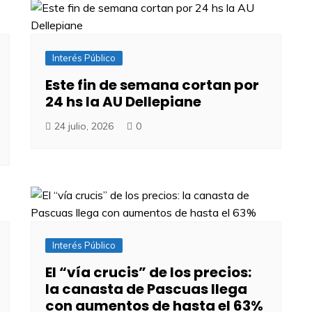
Interés Público
Este fin de semana cortan por
24 hs la AU Dellepiane
24 julio, 2026
0
Interés Público
El “vía crucis” de los precios:
la canasta de Pascuas llega
con aumentos de hasta el 63%