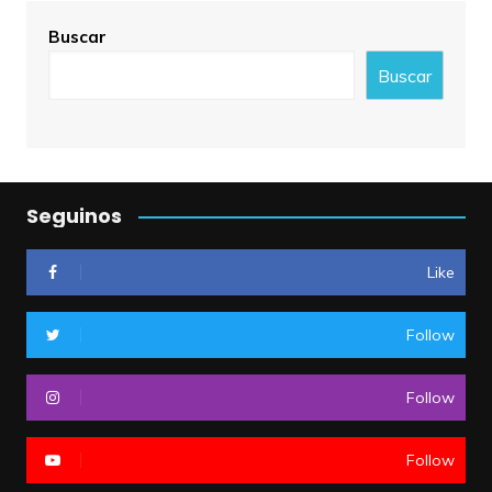
Buscar
Buscar
Seguinos
Like
Follow
Follow
Follow