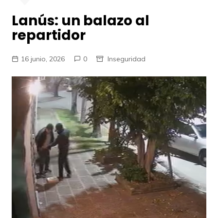
Lanús: un balazo al
repartidor
16 junio, 2026
0
Inseguridad