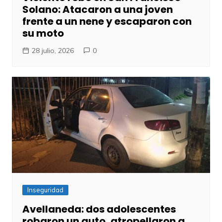
Solano: Atacaron a una joven
frente a un nene y escaparon con
su moto
28 julio, 2026
0
Inseguridad
Avellaneda: dos adolescentes
robaron un auto, atropellaron a