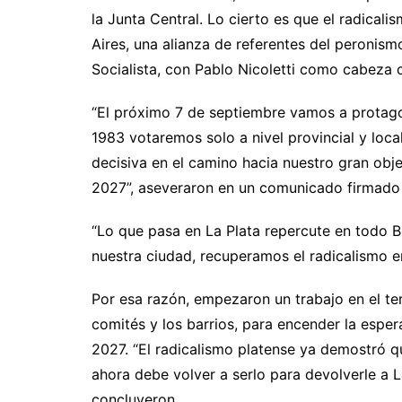
la Junta Central. Lo cierto es que el radical
Aires, una alianza de referentes del peronismo
Socialista, con Pablo Nicoletti como cabeza d
“El próximo 7 de septiembre vamos a protagon
1983 votaremos solo a nivel provincial y loca
decisiva en el camino hacia nuestro gran obj
2027”, aseveraron en un comunicado firmado p
“Lo que pasa en La Plata repercute en todo B
nuestra ciudad, recuperamos el radicalismo e
Por esa razón, empezaron un trabajo en el terr
comités y los barrios, para encender la espe
2027. “El radicalismo platense ya demostró 
ahora debe volver a serlo para devolverle a La
concluyeron.