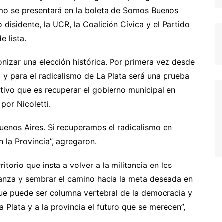
ismo se presentará en la boleta de Somos Buenos
 disidente, la UCR, la Coalición Cívica y el Partido
e lista.
izar una elección histórica. Por primera vez desde
l y para el radicalismo de La Plata será una prueba
etivo que es recuperar el gobierno municipal en
or Nicoletti.
uenos Aires. Si recuperamos el radicalismo en
n la Provincia”, agregaron.
itorio que insta a volver a la militancia en los
ranza y sembrar el camino hacia la meta deseada en
que puede ser columna vertebral de la democracia y
 Plata y a la provincia el futuro que se merecen”,