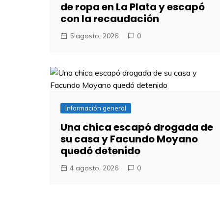
de ropa en La Plata y escapó
con la recaudación
5 agosto, 2026
0
Información general
Una chica escapó drogada de
su casa y Facundo Moyano
quedó detenido
4 agosto, 2026
0