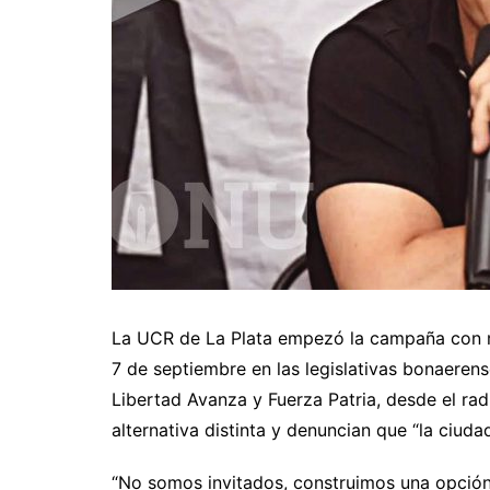
La UCR de La Plata empezó la campaña con mi
7 de septiembre en las legislativas bonaeren
Libertad Avanza y Fuerza Patria, desde el ra
alternativa distinta y denuncian que “la ciuda
“No somos invitados, construimos una opción