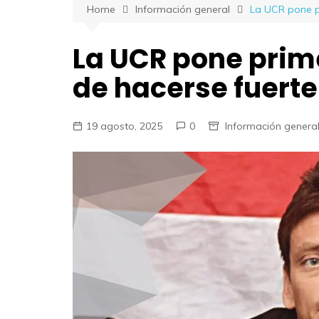
Home
Información general
La UCR pone pr
La UCR pone prime
de hacerse fuerte
19 agosto, 2025
0
Información genera