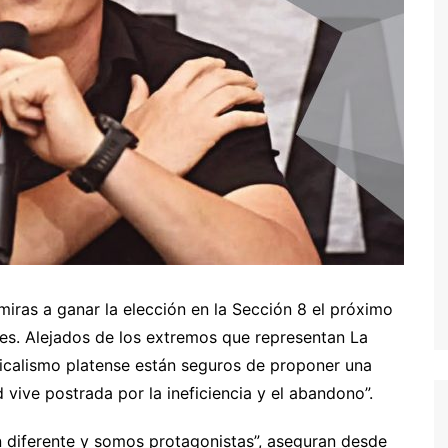
ras a ganar la elección en la Sección 8 el próximo
ses. Alejados de los extremos que representan La
dicalismo platense están seguros de proponer una
d vive postrada por la ineficiencia y el abandono”.
 diferente y somos protagonistas”, aseguran desde