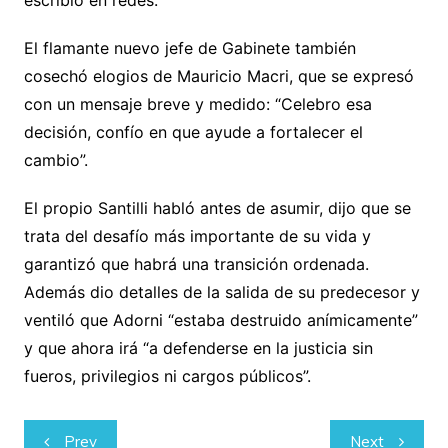
El flamante nuevo jefe de Gabinete también
cosechó elogios de Mauricio Macri, que se expresó
con un mensaje breve y medido: “Celebro esa
decisión, confío en que ayude a fortalecer el
cambio”.
El propio Santilli habló antes de asumir, dijo que se
trata del desafío más importante de su vida y
garantizó que habrá una transición ordenada.
Además dio detalles de la salida de su predecesor y
ventiló que Adorni “estaba destruido anímicamente”
y que ahora irá “a defenderse en la justicia sin
fueros, privilegios ni cargos públicos”.
Navegación
Prev
Next