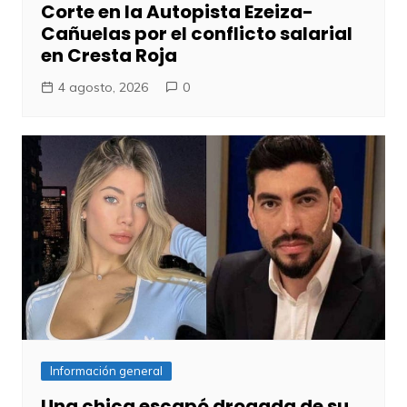
Corte en la Autopista Ezeiza-
Cañuelas por el conflicto salarial
en Cresta Roja
4 agosto, 2026
0
Información general
Una chica escapó drogada de su