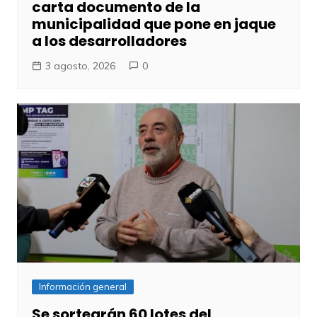
carta documento de la
municipalidad que pone en jaque
a los desarrolladores
3 agosto, 2026
0
Información general
Se sortearán 60 lotes del