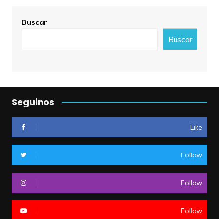
Buscar
Buscar
Seguinos
Like
Follow
Follow
Follow