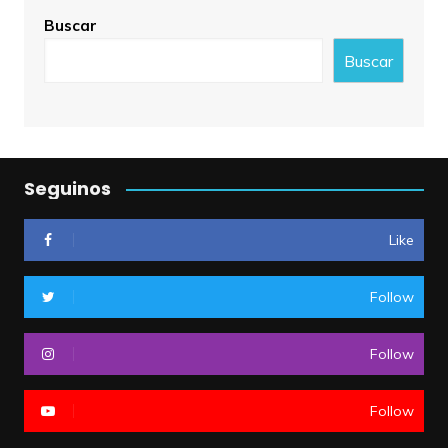
Buscar
Buscar
Seguinos
Like
Follow
Follow
Follow