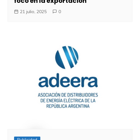
foco en la exportación
21 julio, 2025
0
Publicidad