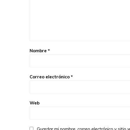
Nombre
*
Correo electrónico
*
Web
Guardar mi nombre, correo electrónico y siti