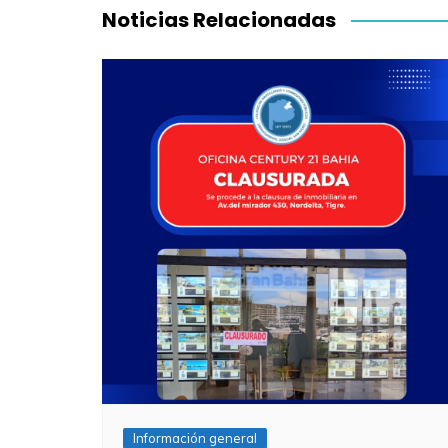
entradas
Noticias Relacionadas
Información general