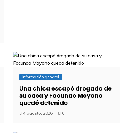
Información general
Una chica escapó drogada de
su casa y Facundo Moyano
quedó detenido
4 agosto, 2026
0