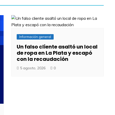
Información general
Un falso cliente asaltó un local
de ropa en La Plata y escapó
con la recaudación
5 agosto, 2026
0