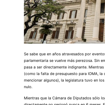
Se sabe que en años atravesados por eventos
parlamentaria se vuelve más perezosa. Sin em
pasa a ser directamente indignante. Mientras
(como la falta de presupuesto para IOMA, la cr
mencionar algunos), la legislatura tuvo en lo
nulo.
Mientras que la Cámara de Diputados sólo log
directamente no sesionó nunca en 6 meses. Est