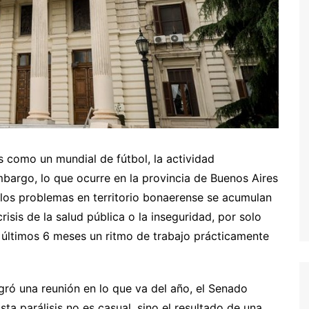
 como un mundial de fútbol, la actividad
bargo, lo que ocurre en la provincia de Buenos Aires
 los problemas en territorio bonaerense se acumulan
isis de la salud pública o la inseguridad, por solo
s últimos 6 meses un ritmo de trabajo prácticamente
ró una reunión en lo que va del año, el Senado
a parálisis no es casual, sino el resultado de una