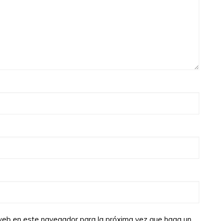
o web en este navegador para la próxima vez que haga un