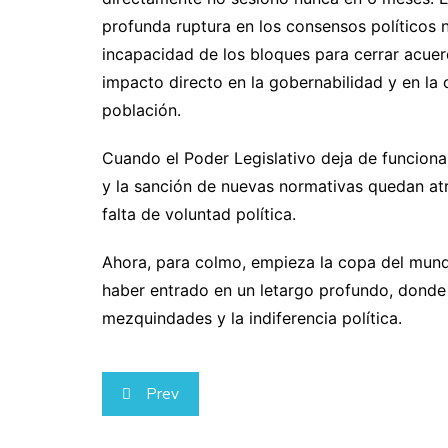
profunda ruptura en los consensos políticos 
incapacidad de los bloques para cerrar acue
impacto directo en la gobernabilidad y en la
población.
Cuando el Poder Legislativo deja de funciona
y la sanción de nuevas normativas quedan atr
falta de voluntad política.
Ahora, para colmo, empieza la copa del mund
haber entrado en un letargo profundo, donde
mezquindades y la indiferencia política.
Navegación
Prev
de