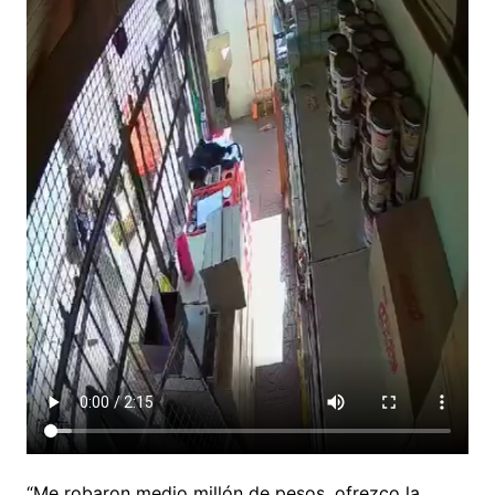
“Me robaron medio millón de pesos, ofrezco la