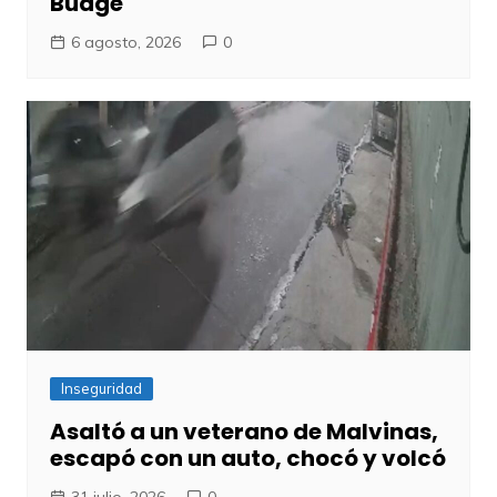
Budge
6 agosto, 2026
0
Inseguridad
Asaltó a un veterano de Malvinas,
escapó con un auto, chocó y volcó
31 julio, 2026
0