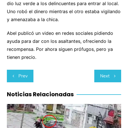
dio luz verde a los delincuentes para entrar al local.
Uno robó el dinero mientras el otro estaba vigilando
y amenazaba a la chica.
Abel publicó un video en redes sociales pidiendo
ayuda para dar con los asaltantes, ofreciendo la
recompensa. Por ahora siguen prófugos, pero ya
tienen precio.
Navegación
Prev
Next
de
entradas
Noticias Relacionadas