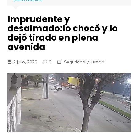
Imprudente y
desalmado:lo chocó y lo
dejó tirado en plena
avenida
2 julio, 2026
0
Seguridad y Justicia