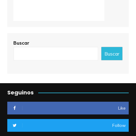
Buscar
Buscar
Seguinos
Like
Follow