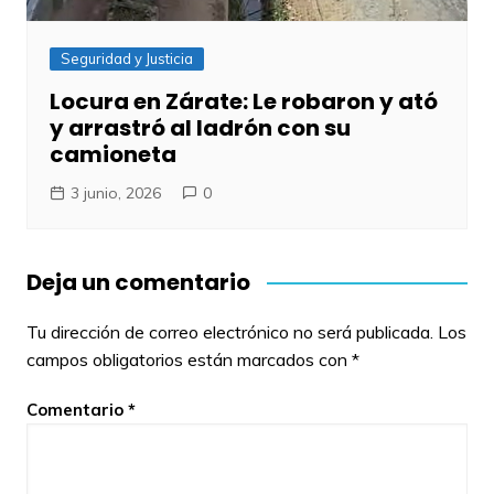
Seguridad y Justicia
Locura en Zárate: Le robaron y ató
y arrastró al ladrón con su
camioneta
3 junio, 2026
0
Deja un comentario
Tu dirección de correo electrónico no será publicada.
Los
campos obligatorios están marcados con
*
Comentario
*