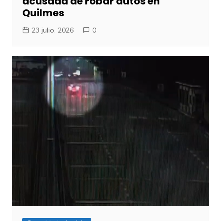
acusada de robar autos en
Quilmes
23 julio, 2026
0