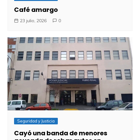
Café amargo
23 julio, 2026
0
Seguridad y Justicia
Cayó una banda de menores