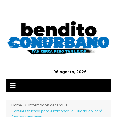
Skip
B
to
content
‎ ‎ ‎ ‎ ‎ ‎ ‎ ‎ ‎ ‎ ‎ ‎ ‎ ‎ ‎ ‎ ‎ ‎ ‎ ‎ ‎ ‎ ‎ ‎ ‎ ‎ ‎ ‎ ‎ ‎ ‎ ‎ ‎ ‎ ‎ ‎ ‎ ‎ ‎ ‎ ‎ ‎ ‎ ‎ ‎
06 agosto, 2026
Home
Información general
Carteles truchos para estacionar: la Ciudad aplicará
fuertes sanciones