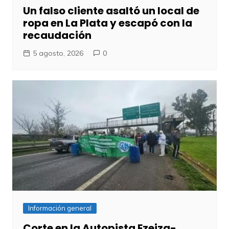
Un falso cliente asaltó un local de
ropa en La Plata y escapó con la
recaudación
5 agosto, 2026
0
Información general
Corte en la Autopista Ezeiza-