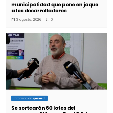
municipalidad que pone en jaque
a los desarrolladores
3 agosto, 2026
0
Información general
Se sortearán 60 lotes del