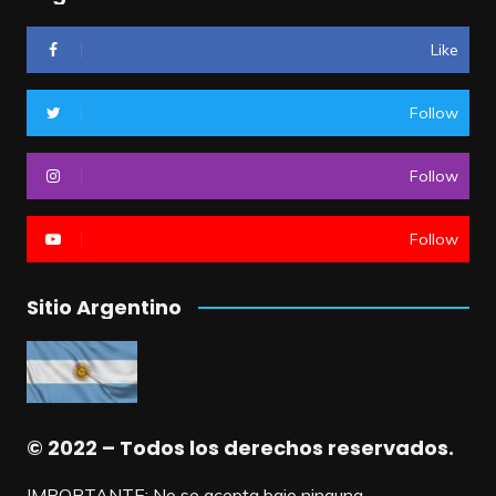
Like
Follow
Follow
Follow
Sitio Argentino
© 2022 – Todos los derechos reservados.
IMPORTANTE: No se acepta bajo ninguna