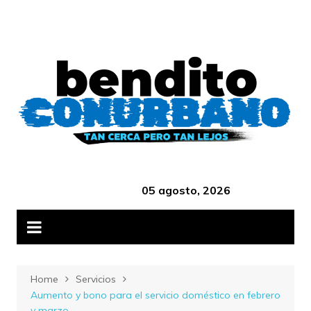
Skip
B
to
content
‎ ‎ ‎ ‎ ‎ ‎ ‎ ‎ ‎ ‎ ‎ ‎ ‎ ‎ ‎ ‎ ‎ ‎ ‎ ‎ ‎ ‎ ‎ ‎ ‎ ‎ ‎ ‎ ‎ ‎ ‎ ‎ ‎ ‎ ‎ ‎ ‎ ‎ ‎ ‎ ‎ ‎ ‎ ‎ ‎
05 agosto, 2026
Home
Servicios
Aumento y bono para el servicio doméstico en febrero
y marzo