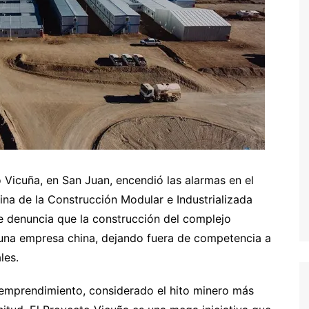
 Vicuña, en San Juan, encendió las alarmas en el
ina de la Construcción Modular e Industrializada
 denuncia que la construcción del complejo
 una empresa china, dejando fuera de competencia a
les.
e emprendimiento, considerado el hito minero más