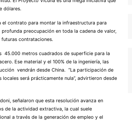
nitud. El Proyecto Vicuña es una mega iniciativa que
e dólares.
 el contrato para montar la infraestructura para
a profunda preocupación en toda la cadena de valor,
 futuras contrataciones.
s 45.000 metros cuadrados de superficie para la
cero. Ese material y el 100% de la ingeniería, las
rucción vendrán desde China. “La participación de
locales será prácticamente nula”, advirtieron desde
doni, señalaron que esta resolución avanza en
 de la actividad extractiva, la cual suele
onal a través de la generación de empleo y el