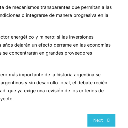
alta de mecanismos transparentes que permitan a las
ndiciones o integrarse de manera progresiva en la
ector energético y minero: si las inversiones
os años dejarán un efecto derrame en las economías
cios se concentrarán en grandes proveedores
nero más importante de la historia argentina se
argentinos y sin desarrollo local, el debate recién
d, que ya exige una revisión de los criterios de
oyecto.
Next