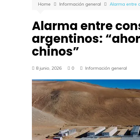
Home
Información general
Alarma entre c
Alarma entre con
argentinos: “ahor
chinos”
8 junio, 2026
0
Información general