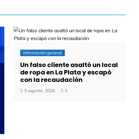
Información general
Un falso cliente asaltó un local
de ropa en La Plata y escapó
con la recaudación
5 agosto, 2026
0