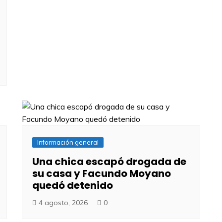
Información general
Una chica escapó drogada de
su casa y Facundo Moyano
quedó detenido
4 agosto, 2026
0