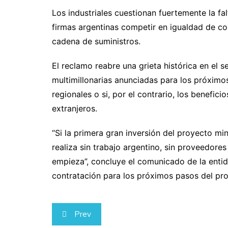
Los industriales cuestionan fuertemente la f
firmas argentinas competir en igualdad de co
cadena de suministros.
El reclamo reabre una grieta histórica en el s
multimillonarias anunciadas para los próxim
regionales o si, por el contrario, los benefi
extranjeros.
“Si la primera gran inversión del proyecto mi
realiza sin trabajo argentino, sin proveedores 
empieza”, concluye el comunicado de la entida
contratación para los próximos pasos del pr
Navegación
Prev