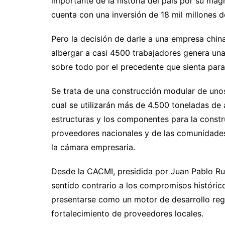
importante de la historia del país por su mag
cuenta con una inversión de 18 mil millones d
Pero la decisión de darle a una empresa china
albergar a casi 4500 trabajadores genera un
sobre todo por el precedente que sienta para
Se trata de una construcción modular de uno
cual se utilizarán más de 4.500 toneladas de a
estructuras y los componentes para la const
proveedores nacionales y de las comunidades 
la cámara empresaria.
Desde la CACMI, presidida por Juan Pablo Ru
sentido contrario a los compromisos históricos
presentarse como un motor de desarrollo regi
fortalecimiento de proveedores locales.