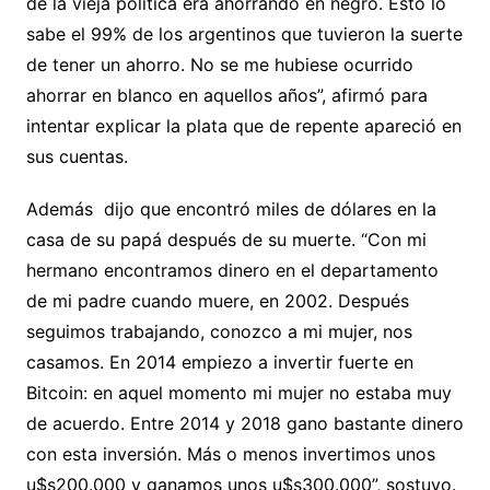
de la vieja política era ahorrando en negro. Esto lo
sabe el 99% de los argentinos que tuvieron la suerte
de tener un ahorro. No se me hubiese ocurrido
ahorrar en blanco en aquellos años”, afirmó para
intentar explicar la plata que de repente apareció en
sus cuentas.
Además dijo que encontró miles de dólares en la
casa de su papá después de su muerte. “Con mi
hermano encontramos dinero en el departamento
de mi padre cuando muere, en 2002. Después
seguimos trabajando, conozco a mi mujer, nos
casamos. En 2014 empiezo a invertir fuerte en
Bitcoin: en aquel momento mi mujer no estaba muy
de acuerdo. Entre 2014 y 2018 gano bastante dinero
con esta inversión. Más o menos invertimos unos
u$s200.000 y ganamos unos u$s300.000”, sostuvo.