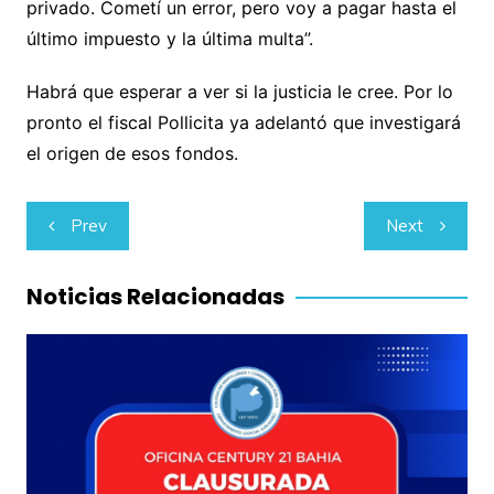
privado. Cometí un error, pero voy a pagar hasta el
último impuesto y la última multa”.
Habrá que esperar a ver si la justicia le cree. Por lo
pronto el fiscal Pollicita ya adelantó que investigará
el origen de esos fondos.
Navegación
Prev
Next
de
entradas
Noticias Relacionadas